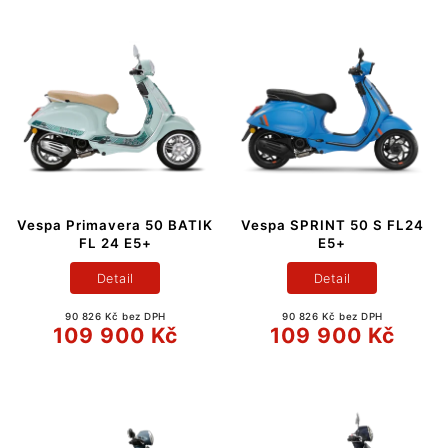
Vespa Primavera 50 BATIK
Vespa SPRINT 50 S FL24
FL 24 E5+
E5+
Detail
Detail
90 826 Kč bez DPH
90 826 Kč bez DPH
109 900 Kč
109 900 Kč