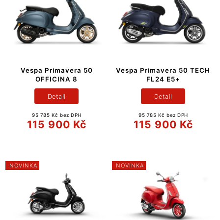
Vespa Primavera 50
Vespa Primavera 50 TECH
OFFICINA 8
FL24 E5+
Detail
Detail
95 785 Kč bez DPH
95 785 Kč bez DPH
115 900 Kč
115 900 Kč
NOVINKA
NOVINKA