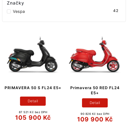
Značky
42
Vespa
PRIMAVERA 50 S FL24 E5+
Primavera 50 RED FL24
E5+
Detail
Detail
87 521 Kč bez DPH
90 826 Kč bez DPH
105 900 Kč
109 900 Kč