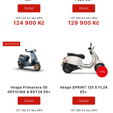
Detail
Detail
103 223 Kč bez DPH
107 355 Kč bez DPH
124 900 Kč
129 900 Kč
NOVINKA
–7 %
Vespa Primavera 50
Vespa SPRINT 125 S FL24
OFFICINA 8 RST26 E5+
E5+
Detail
Detail
107 355 Kč bez DPH
107 355 Kč bez DPH