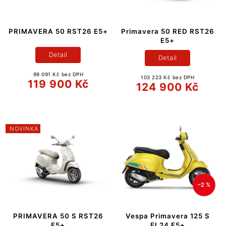
PRIMAVERA 50 RST26 E5+
Primavera 50 RED RST26
E5+
Detail
Detail
99 091 Kč bez DPH
103 223 Kč bez DPH
119 900 Kč
124 900 Kč
NOVINKA
–2 %
PRIMAVERA 50 S RST26
Vespa Primavera 125 S
E5+
FL24 E5+