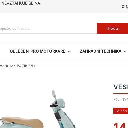
, NEVZTAHUJE SE NA
O 
Hledat
OBLEČENÍ PRO MOTORKÁŘE
ZAHRADNÍ TECHNIKA
vera 125 BATIK E5+
VES
Kód:
NV
MOŽNO
14