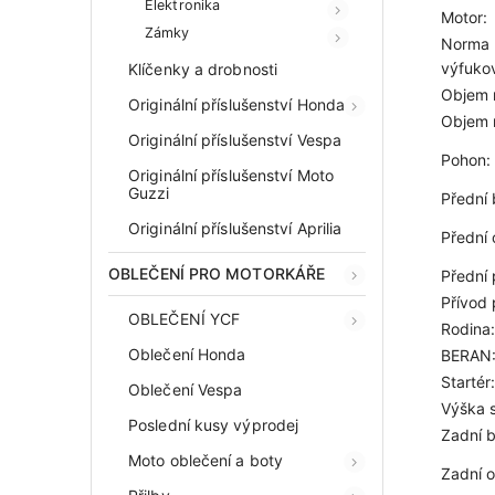
Elektronika
Motor:
Zámky
Norma 
výfuko
Klíčenky a drobnosti
Objem 
Originální příslušenství Honda
Objem n
Originální příslušenství Vespa
Pohon:
Originální příslušenství Moto
Guzzi
Přední 
Originální příslušenství Aprilia
Přední 
OBLEČENÍ PRO MOTORKÁŘE
Přední
Přívod 
OBLEČENÍ YCF
Rodina:
Oblečení Honda
BERAN
Startér:
Oblečení Vespa
Výška 
Poslední kusy výprodej
Zadní b
Moto oblečení a boty
Zadní o