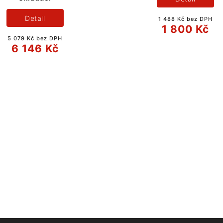
Detail
1 488 Kč bez DPH
1 800 Kč
5 079 Kč bez DPH
6 146 Kč