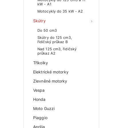
kW - A1
Motocykly do 35 kW - A2
Skútry
Do 50 cm3
Skútry do 125 cm3,
řidičský průkaz B
Nad 125 cm3, řidičský
průkaz A2
Tříkolky
Elektrické motorky
Zlevněné motorky
Vespa
Honda
Moto Guzzi
Piaggio
Aprilia