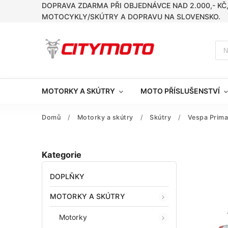
DOPRAVA ZDARMA PŘI OBJEDNÁVCE NAD 2.000,- KČ
MOTOCYKLY/SKÚTRY A DOPRAVU NA SLOVENSKO.
MOTORKY A SKÚTRY
MOTO PŘÍSLUŠENSTVÍ
Domů
/
Motorky a skútry
/
Skútry
/
Vespa Prima
Kategorie
DOPLŇKY
MOTORKY A SKÚTRY
Motorky