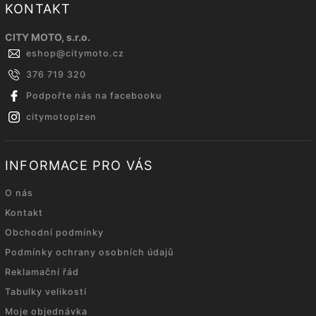
KONTAKT
CITY MOTO, s.r.o.
eshop
@
citymoto.cz
376 719 320
Podpořte nás na facebooku
citymotoplzen
INFORMACE PRO VÁS
O nás
Kontakt
Obchodní podmínky
Podmínky ochrany osobních údajů
Reklamační řád
Tabulky velikostí
Moje objednávka