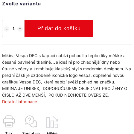
Zvolte variantu
Přidat do košíku
Mikina Vespa DEC s kapucí nabízí pohodlí a teplo díky měkké a
česané bavlněné tkanině. Je ideální pro chladnější dny nebo
útulné večery a kombinuje klasický styl s moderním designem. Na
přední části je ozdobené ikonické logo Vespa, doplněné novou
grafikou Vespa DEC, která nabízí svěží pohled na značku.
MIKINA JE UNISEX, DOPORUČUJEME OBJEDNAT PRO ŽENY O
ČÍSLO AŽ DVĚ MENŠÍ, POKUD NECHCETE OVERSIZE.
Detailní informace
Tisk
Zeptat se
Hlídat