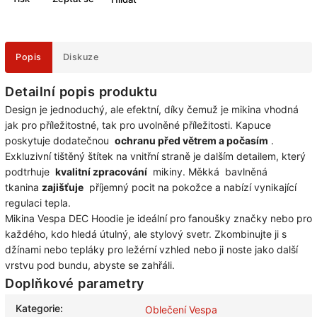
Popis
Diskuze
Detailní popis produktu
Design je jednoduchý, ale efektní, díky čemuž je mikina vhodná
jak pro příležitostné, tak pro uvolněné příležitosti. Kapuce
poskytuje dodatečnou
ochranu před větrem a počasím
.
Exkluzivní tištěný štítek na vnitřní straně je dalším detailem, který
podtrhuje
kvalitní zpracování
mikiny. Měkká bavlněná
tkanina
zajišťuje
příjemný pocit na pokožce a nabízí vynikající
regulaci tepla.
Mikina Vespa DEC Hoodie je ideální pro fanoušky značky nebo pro
každého, kdo hledá útulný, ale stylový svetr. Zkombinujte ji s
džínami nebo tepláky pro ležérní vzhled nebo ji noste jako další
vrstvu pod bundu, abyste se zahřáli.
Doplňkové parametry
Kategorie
:
Oblečení Vespa