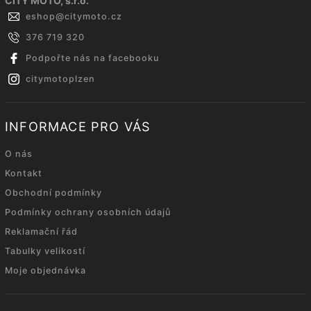
CITY MOTO, s.r.o.
eshop
@
citymoto.cz
376 719 320
Podpořte nás na facebooku
citymotoplzen
INFORMACE PRO VÁS
O nás
Kontakt
Obchodní podmínky
Podmínky ochrany osobních údajů
Reklamační řád
Tabulky velikostí
Moje objednávka