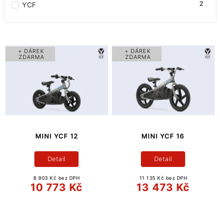
2
YCF
+ DÁREK
+ DÁREK
ZDARMA
ZDARMA
MINI YCF 12
MINI YCF 16
Detail
Detail
8 903 Kč bez DPH
11 135 Kč bez DPH
10 773 Kč
13 473 Kč