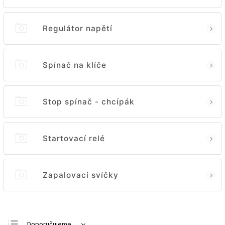
Regulátor napětí
Spínač na klíče
Stop spínač - chcípák
Startovací relé
Zapalovací svíčky
Doporučujeme