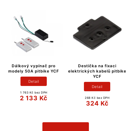
Dálkový vypínač pro
Destička na fixaci
modely 50A pitbike YCF
elektrických kabelů pitbike
YCF
Detail
Detail
1 763 Kč bez DPH
2 133 Kč
268 Kč bez DPH
324 Kč