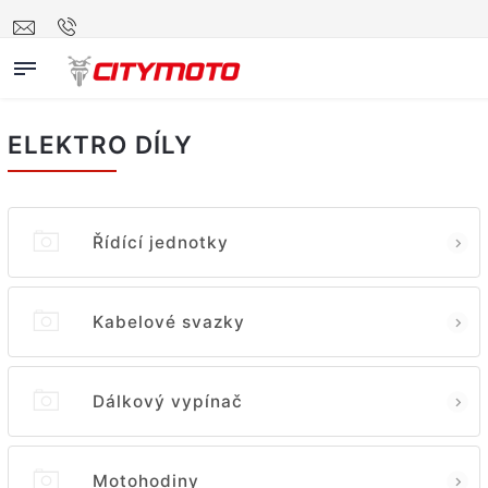
ELEKTRO DÍLY
Řídící jednotky
Kabelové svazky
Dálkový vypínač
Motohodiny