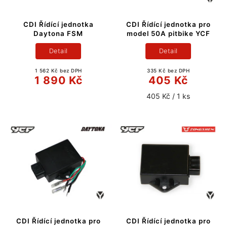
CDI Řídící jednotka
CDI Řídící jednotka pro
Daytona FSM
model 50A pitbike YCF
Detail
Detail
1 562 Kč bez DPH
335 Kč bez DPH
1 890 Kč
405 Kč
405 Kč / 1 ks
CDI Řídící jednotka pro
CDI Řídící jednotka pro