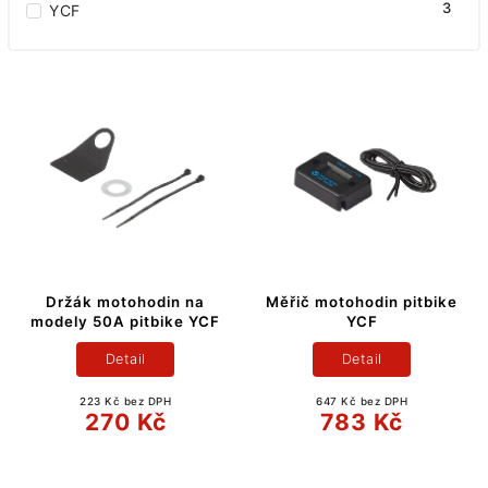
3
YCF
Držák motohodin na
Měřič motohodin pitbike
modely 50A pitbike YCF
YCF
Detail
Detail
223 Kč bez DPH
647 Kč bez DPH
270 Kč
783 Kč