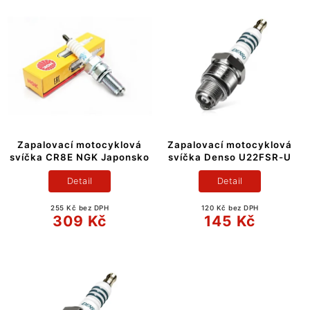
Zapalovací motocyklová
Zapalovací motocyklová
svíčka CR8E NGK Japonsko
svíčka Denso U22FSR-U
Detail
Detail
255 Kč bez DPH
120 Kč bez DPH
309 Kč
145 Kč