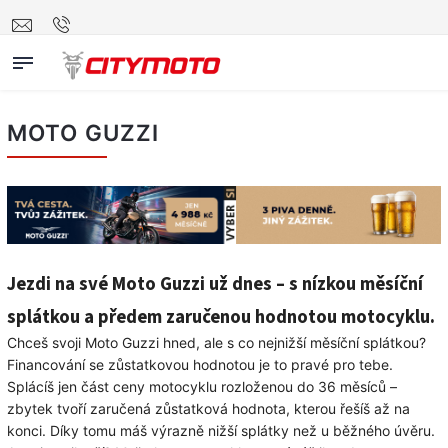
MOTO GUZZI
Jezdi na své Moto Guzzi už dnes – s nízkou měsíční
splátkou a předem zaručenou hodnotou motocyklu.
Chceš svoji Moto Guzzi hned, ale s co nejnižší měsíční splátkou?
Financování se zůstatkovou hodnotou je to pravé pro tebe.
Splácíš jen část ceny motocyklu rozloženou do 36 měsíců –
zbytek tvoří zaručená zůstatková hodnota, kterou řešíš až na
konci. Díky tomu máš výrazně nižší splátky než u běžného úvěru.