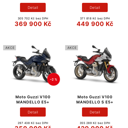
Detail
Detail
305 702 Kč bez DPH
371 818 Kč bez DPH
369 900 Kč
449 900 Kč
AKCE
AKCE
–2 %
Moto Guzzi V100
Moto Guzzi V100
MANDELLO E5+
MANDELLO S E5+
Detail
Detail
297 438 Kč bez DPH
355 289 Kč bez DPH