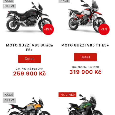
AKCE
AKCE
SLEVA
–13 %
–3 %
MOTO GUZZI V85 Strada
MOTO GUZZI V85 TT E5+
E5+
Detail
Detail
264 380 Kč bez DPH
214 793 Kč bez DPH
319 900 Kč
259 900 Kč
AKCE
NOVINKA
SLEVA