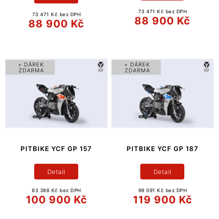
73 471 Kč bez DPH
73 471 Kč bez DPH
88 900 Kč
88 900 Kč
+ DÁREK
+ DÁREK
ZDARMA
ZDARMA
PITBIKE YCF GP 157
PITBIKE YCF GP 187
Detail
Detail
83 388 Kč bez DPH
99 091 Kč bez DPH
100 900 Kč
119 900 Kč