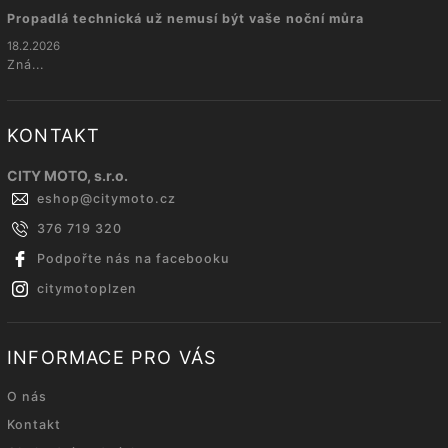
Propadlá technická už nemusí být vaše noční můra
18.2.2026
Zná...
KONTAKT
CITY MOTO, s.r.o.
eshop
@
citymoto.cz
376 719 320
Podpořte nás na facebooku
citymotoplzen
INFORMACE PRO VÁS
O nás
Kontakt