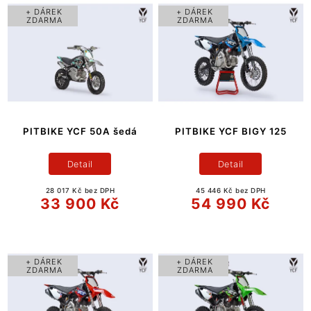
+ DÁREK
+ DÁREK
ZDARMA
ZDARMA
PITBIKE YCF 50A šedá
PITBIKE YCF BIGY 125
Detail
Detail
28 017 Kč bez DPH
45 446 Kč bez DPH
33 900 Kč
54 990 Kč
+ DÁREK
+ DÁREK
ZDARMA
ZDARMA