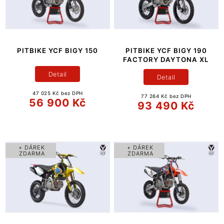
PITBIKE YCF BIGY 150
PITBIKE YCF BIGY 190
FACTORY DAYTONA XL
Detail
Detail
47 025 Kč bez DPH
77 264 Kč bez DPH
56 900 Kč
93 490 Kč
+ DÁREK
+ DÁREK
ZDARMA
ZDARMA