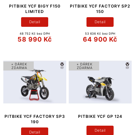
PITBIKE YCF BIGY F150
PITBIKE YCF FACTORY SP2
LIMITED
150
Detail
Detail
48 752 Kč bez DPH
53 636 Kč bez DPH
58 990 Kč
64 900 Kč
+ DÁREK
+ DÁREK
ZDARMA
ZDARMA
PITBIKE YCF FACTORY SP3
PITBIKE YCF GP 124
190
Detail
Detail