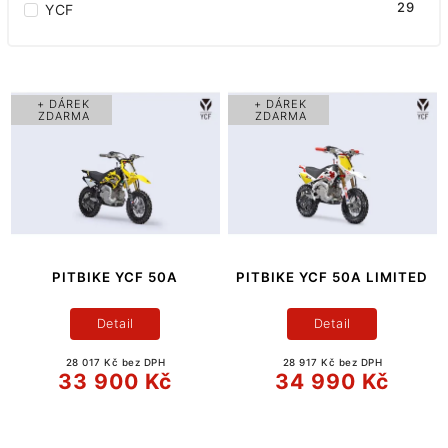
29
YCF
+ DÁREK
+ DÁREK
ZDARMA
ZDARMA
PITBIKE YCF 50A
PITBIKE YCF 50A LIMITED
Detail
Detail
28 017 Kč bez DPH
28 917 Kč bez DPH
33 900 Kč
34 990 Kč