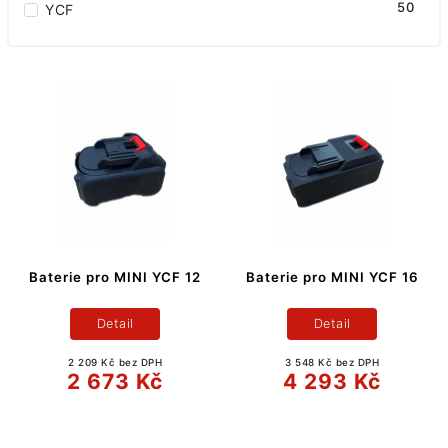
50
YCF
Baterie pro MINI YCF 12
Baterie pro MINI YCF 16
Detail
Detail
2 209 Kč bez DPH
3 548 Kč bez DPH
2 673 Kč
4 293 Kč