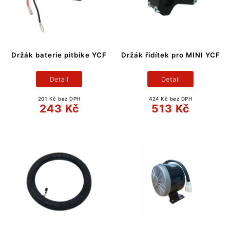
Držák baterie pitbike YCF
Držák řidítek pro MINI YCF
Detail
Detail
201 Kč bez DPH
424 Kč bez DPH
243 Kč
513 Kč