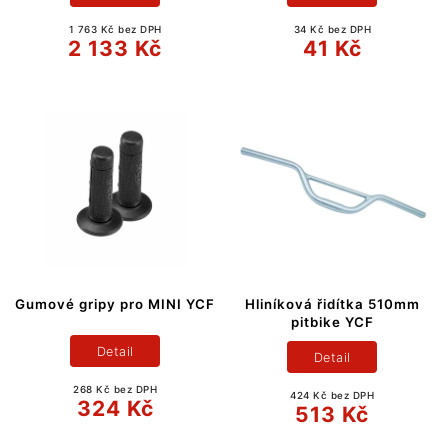
1 763 Kč bez DPH
34 Kč bez DPH
2 133 Kč
41 Kč
Gumové gripy pro MINI YCF
Hliníková řidítka 510mm
pitbike YCF
Detail
Detail
268 Kč bez DPH
424 Kč bez DPH
324 Kč
513 Kč