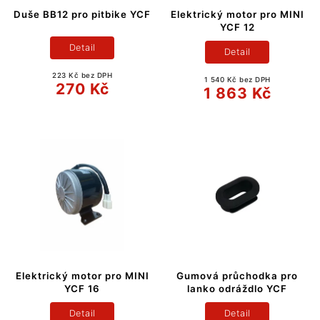
Duše BB12 pro pitbike YCF
Elektrický motor pro MINI
YCF 12
Detail
Detail
223 Kč bez DPH
1 540 Kč bez DPH
270 Kč
1 863 Kč
Elektrický motor pro MINI
Gumová průchodka pro
YCF 16
lanko odráždlo YCF
Detail
Detail