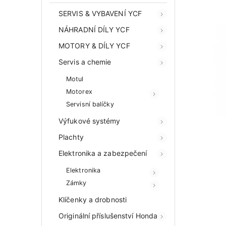
SERVIS & VYBAVENÍ YCF
NÁHRADNÍ DÍLY YCF
MOTORY & DÍLY YCF
Servis a chemie
Motul
Motorex
Servisní balíčky
Výfukové systémy
Plachty
Elektronika a zabezpečení
Elektronika
Zámky
Klíčenky a drobnosti
Originální příslušenství Honda