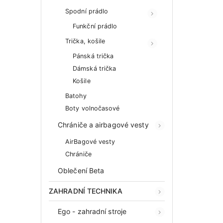
Spodní prádlo
Funkční prádlo
Trička, košile
Pánská trička
Dámská trička
Košile
Batohy
Boty volnočasové
Chrániče a airbagové vesty
AirBagové vesty
Chrániče
Oblečení Beta
ZAHRADNÍ TECHNIKA
Ego - zahradní stroje