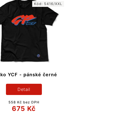
Kód:
5416/XXL
čko YCF - pánské černé
Detail
558 Kč bez DPH
675 Kč