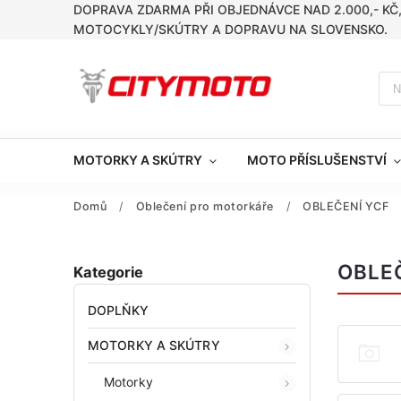
DOPRAVA ZDARMA PŘI OBJEDNÁVCE NAD 2.000,- KČ
MOTOCYKLY/SKÚTRY A DOPRAVU NA SLOVENSKO.
MOTORKY A SKÚTRY
MOTO PŘÍSLUŠENSTVÍ
Domů
/
Oblečení pro motorkáře
/
OBLEČENÍ YCF
OBLE
Kategorie
DOPLŇKY
MOTORKY A SKÚTRY
Motorky