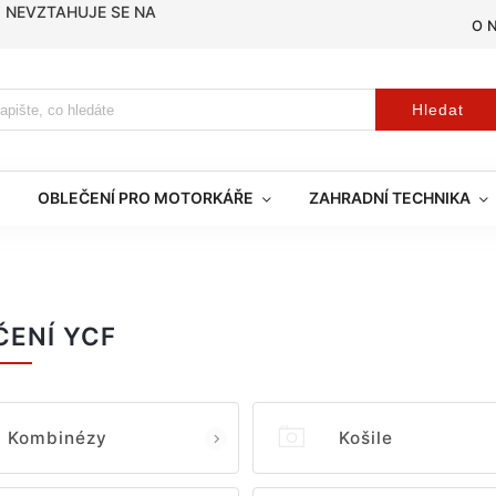
, NEVZTAHUJE SE NA
O 
Hledat
OBLEČENÍ PRO MOTORKÁŘE
ZAHRADNÍ TECHNIKA
ČENÍ YCF
Kombinézy
Košile