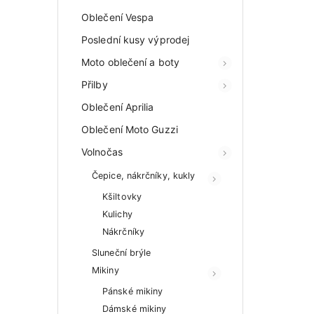
Oblečení Vespa
Poslední kusy výprodej
Moto oblečení a boty
Přilby
Oblečení Aprilia
Oblečení Moto Guzzi
Volnočas
Čepice, nákrčníky, kukly
Kšiltovky
Kulichy
Nákrčníky
Sluneční brýle
Mikiny
Pánské mikiny
Dámské mikiny