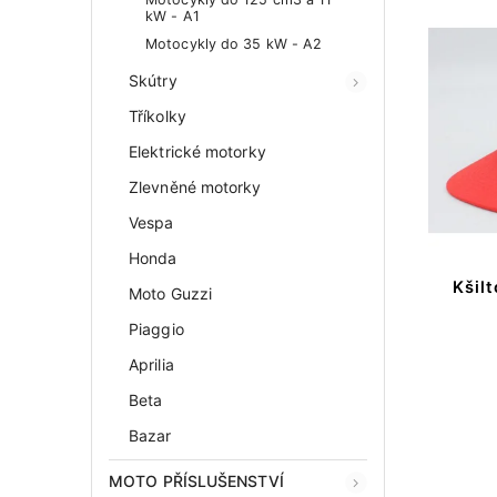
kW - A1
Motocykly do 35 kW - A2
Skútry
Tříkolky
Elektrické motorky
Zlevněné motorky
Vespa
Honda
Kšil
Moto Guzzi
Piaggio
Aprilia
Beta
Bazar
MOTO PŘÍSLUŠENSTVÍ