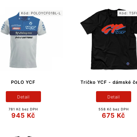
Kód:
POLOYCF01BL-L
Kód:
TSF
POLO YCF
Tričko YCF - dámské č
Detail
Detail
781 Kč bez DPH
558 Kč bez DPH
945 Kč
675 Kč