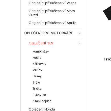
Originální příslušenství Vespa
Originální příslušenství Moto
Guzzi
Originální příslušenství Aprilia
OBLEČENÍ PRO MOTORKÁŘE
OBLEČENÍ YCF
Kombinézy
Košile
Tri
Kšiltovky
Mikiny
Helmy
Brýle
Trička
Rukavice
Zimní čepice
Oblečení Honda