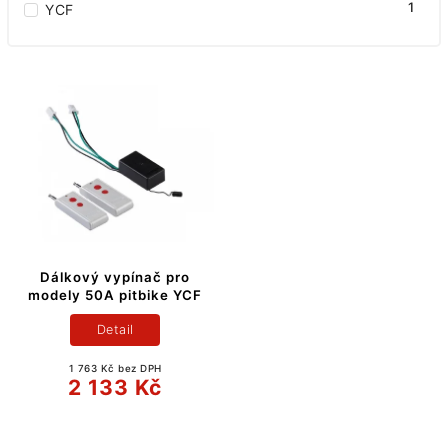
1
YCF
Dálkový vypínač pro
modely 50A pitbike YCF
Detail
1 763 Kč bez DPH
2 133 Kč