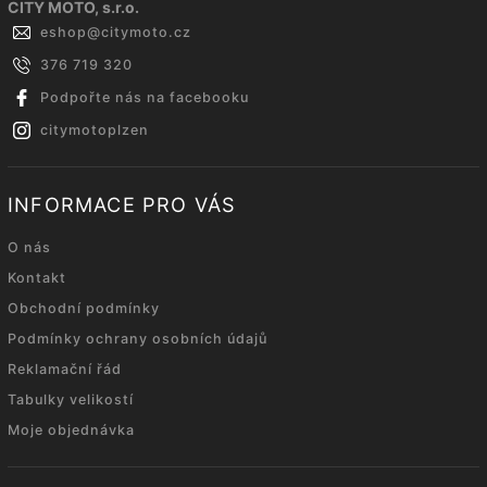
CITY MOTO, s.r.o.
eshop
@
citymoto.cz
376 719 320
Podpořte nás na facebooku
citymotoplzen
INFORMACE PRO VÁS
O nás
Kontakt
Obchodní podmínky
Podmínky ochrany osobních údajů
Reklamační řád
Tabulky velikostí
Moje objednávka