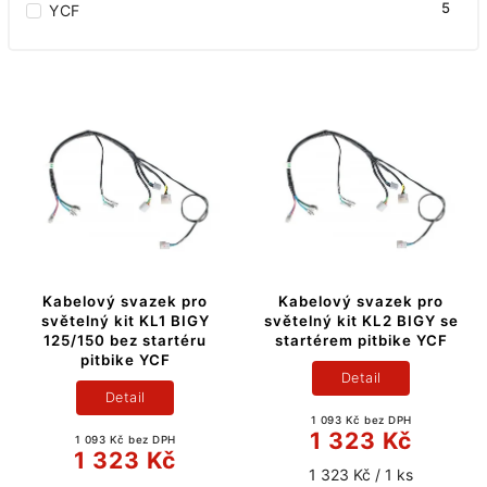
5
YCF
Kabelový svazek pro
Kabelový svazek pro
světelný kit KL1 BIGY
světelný kit KL2 BIGY se
125/150 bez startéru
startérem pitbike YCF
pitbike YCF
Detail
Detail
1 093 Kč bez DPH
1 323 Kč
1 093 Kč bez DPH
1 323 Kč
1 323 Kč / 1 ks