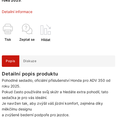
roku 2025
.
Detailní informace
Tisk
Zeptat se
Hlídat
Popis
Diskuze
Detailní popis produktu
Pohodlné sedadlo, oficiální příslušenství Honda pro ADV 350 od
roku 2025.
Pokud často používáte svůj skútr a hledáte extra pohodlí, tato
sedačka je pro vás ideální.
Je navržen tak, aby zvýšil váš jízdní komfort, zejména díky
měkčímu designu
a zvýšené bederní podpoře pro jezdce.