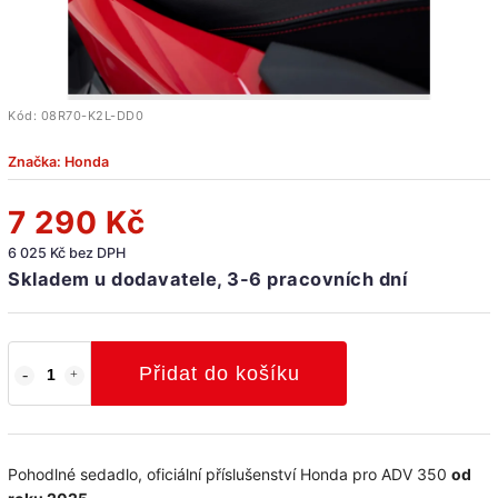
Kód:
08R70-K2L-DD0
Značka:
Honda
7 290 Kč
6 025 Kč bez DPH
Skladem u dodavatele, 3-6 pracovních dní
Přidat do košíku
Pohodlné sedadlo, oficiální příslušenství Honda pro ADV 350
od