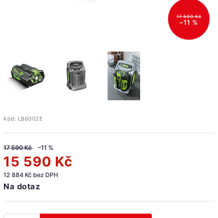
17 590 Kč
–11 %
Kód:
LB6002E
17 590 Kč
–11 %
15 590 Kč
12 884 Kč bez DPH
Na dotaz