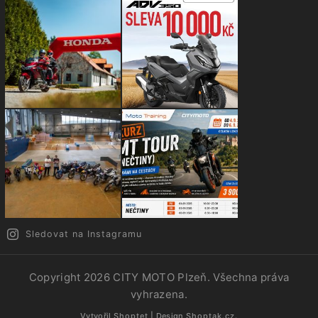
Sledovat na Instagramu
Copyright 2026
CITY MOTO Plzeň
. Všechna práva
vyhrazena.
Vytvořil
Shoptet
| Design
Shoptak.cz.