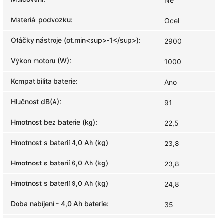
Ne
Materiál podvozku
:
Ocel
Otáčky nástroje (ot.min<sup>-1</sup>)
:
2900
Výkon motoru (W)
:
1000
Kompatibilita baterie
:
Ano
Hlučnost dB(A)
:
91
Hmotnost bez baterie (kg)
:
22,5
Hmotnost s baterií 4,0 Ah (kg)
:
23,8
Hmotnost s baterií 6,0 Ah (kg)
:
23,8
Hmotnost s baterií 9,0 Ah (kg)
:
24,8
Doba nabíjení - 4,0 Ah baterie
:
35