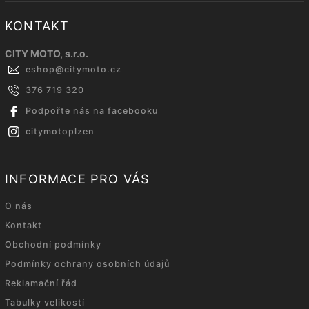
KONTAKT
CITY MOTO, s.r.o.
eshop
@
citymoto.cz
376 719 320
Podpořte nás na facebooku
citymotoplzen
INFORMACE PRO VÁS
O nás
Kontakt
Obchodní podmínky
Podmínky ochrany osobních údajů
Reklamační řád
Tabulky velikostí