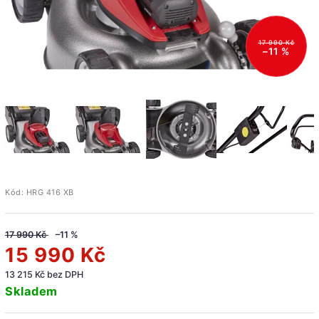
17 990 Kč
–11 %
Kód:
HRG 416 XB
17 990 Kč
–11 %
15 990 Kč
13 215 Kč bez DPH
Skladem