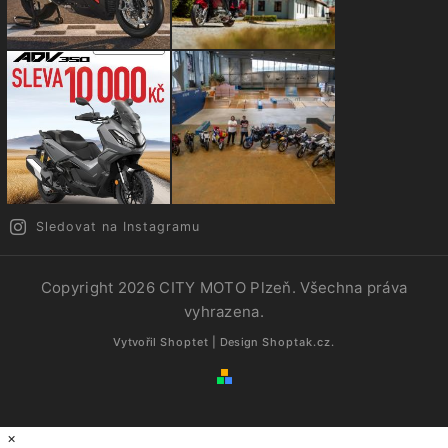
Sledovat na Instagramu
Copyright 2026
CITY MOTO Plzeň
. Všechna práva
vyhrazena.
Vytvořil
Shoptet
| Design
Shoptak.cz.
×