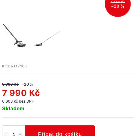
9 990 Kč
–20 %
Kód:
RTA2300
9 990 Kč
–20 %
7 990 Kč
6 603 Kč bez DPH
Skladem
Přidat do košíku