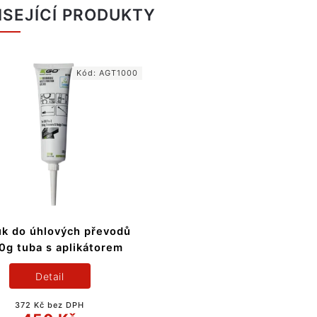
ISEJÍCÍ PRODUKTY
Kód:
AGT1000
uk do úhlových převodů
0g tuba s aplikátorem
Detail
372 Kč bez DPH