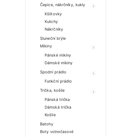
Čepice, nákrčníky, kukly
Kšiltovky
Kulichy
Nákrčníky
Sluneční brýle
Mikiny
Pánské mikiny
Dámské mikiny
Spodní prádlo
Funkční prádlo
Trička, košile
Pánská trička
Dámská trička
Košile
Batohy
Boty volnočasové