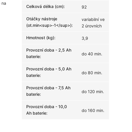
e na
Celková délka (cm)
:
92
Otáčky nástroje
variabilní ve
(ot.min<sup>-1</sup>)
:
2 úrovních
Hmotnost (kg)
:
3,9
Provozní doba - 2,5 Ah
do 40 min.
baterie
:
Provozní doba - 5,0 Ah
do 80 min.
baterie
:
Provozní doba - 7,5 Ah
do 120 min.
baterie
:
Provozní doba - 10,0
do 160 min.
Ah baterie
: