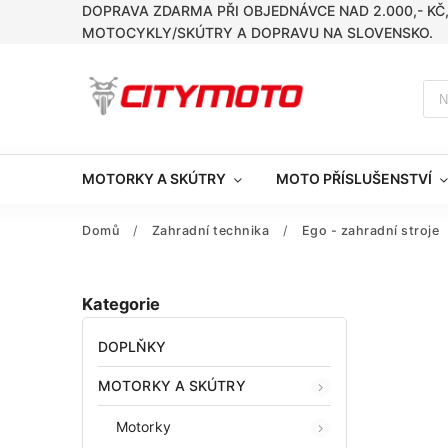
DOPRAVA ZDARMA PŘI OBJEDNÁVCE NAD 2.000,- KČ
MOTOCYKLY/SKÚTRY A DOPRAVU NA SLOVENSKO.
MOTORKY A SKÚTRY
MOTO PŘÍSLUŠENSTVÍ
Domů
/
Zahradní technika
/
Ego - zahradní stroje
Kategorie
DOPLŇKY
MOTORKY A SKÚTRY
Motorky