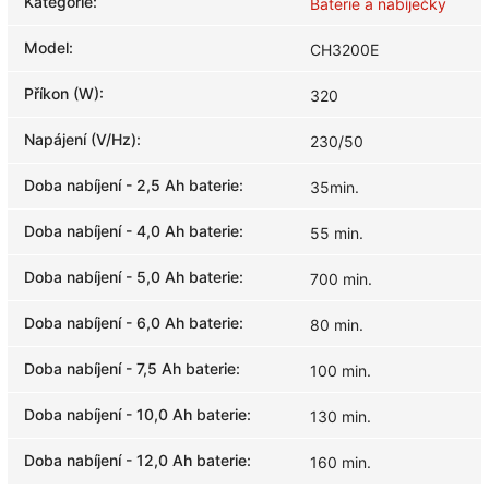
Kategorie
:
Baterie a nabíječky
Model
:
CH3200E
Příkon (W)
:
320
Napájení (V/Hz)
:
230/50
Doba nabíjení - 2,5 Ah baterie
:
35min.
Doba nabíjení - 4,0 Ah baterie
:
55 min.
Doba nabíjení - 5,0 Ah baterie
:
700 min.
Doba nabíjení - 6,0 Ah baterie
:
80 min.
Doba nabíjení - 7,5 Ah baterie
:
100 min.
Doba nabíjení - 10,0 Ah baterie
:
130 min.
Doba nabíjení - 12,0 Ah baterie
:
160 min.