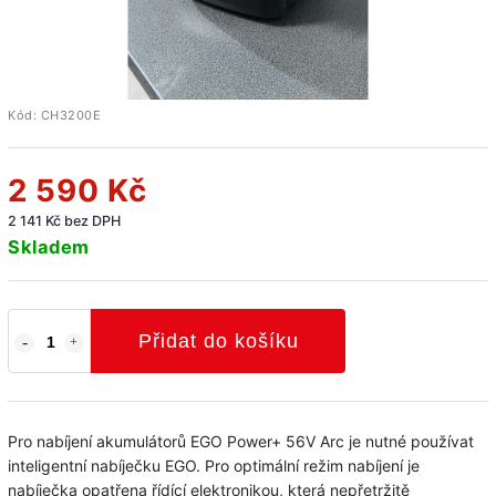
Kód:
CH3200E
2 590 Kč
2 141 Kč bez DPH
Skladem
Přidat do košíku
Pro nabíjení akumulátorů EGO Power+ 56V Arc je nutné používat
inteligentní nabíječku EGO. Pro optimální režim nabíjení je
nabíječka opatřena řídící elektronikou, která nepřetržitě