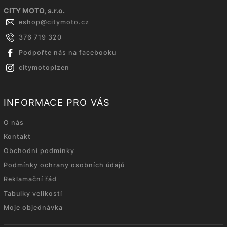
CITY MOTO, s.r.o.
eshop
@
citymoto.cz
376 719 320
Podpořte nás na facebooku
citymotoplzen
INFORMACE PRO VÁS
O nás
Kontakt
Obchodní podmínky
Podmínky ochrany osobních údajů
Reklamační řád
Tabulky velikostí
Moje objednávka