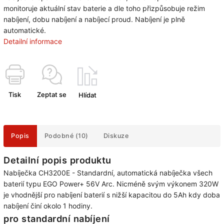
monitoruje aktuální stav baterie a dle toho přizpůsobuje režim
nabíjení, dobu nabíjení a nabíjecí proud. Nabíjení je plně
automatické.
Detailní informace
Tisk
Zeptat se
Hlídat
Popis
Podobné (10)
Diskuze
Detailní popis produktu
Nabíječka CH3200E - Standardní, automatická nabíječka všech
baterií typu EGO Power+ 56V Arc. Nicméně svým výkonem 320W
je vhodnější pro nabíjení baterií s nižší kapacitou do 5Ah kdy doba
nabíjení činí okolo 1 hodiny.
pro standardní nabíjení