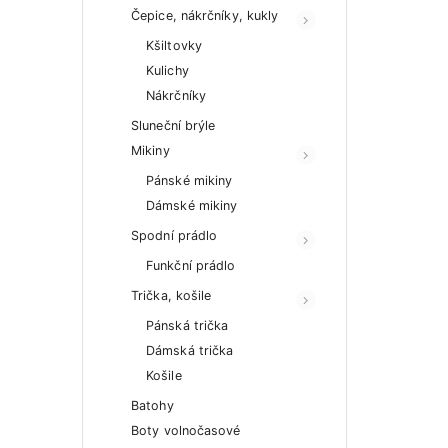
Čepice, nákrčníky, kukly
Kšiltovky
Kulichy
Nákrčníky
Sluneční brýle
Mikiny
Pánské mikiny
Dámské mikiny
Spodní prádlo
Funkční prádlo
Trička, košile
Pánská trička
Dámská trička
Košile
Batohy
Boty volnočasové