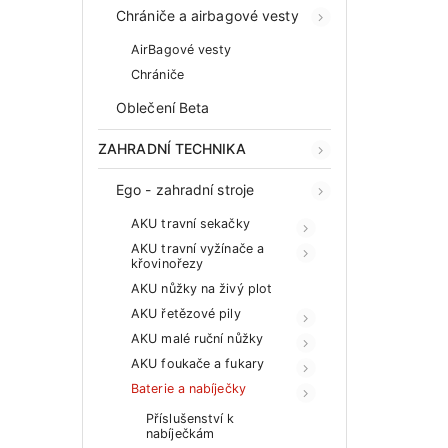
Chrániče a airbagové vesty
AirBagové vesty
Chrániče
Oblečení Beta
ZAHRADNÍ TECHNIKA
Ego - zahradní stroje
AKU travní sekačky
AKU travní vyžínače a
křovinořezy
AKU nůžky na živý plot
AKU řetězové pily
AKU malé ruční nůžky
AKU foukače a fukary
Baterie a nabíječky
Příslušenství k
nabíječkám