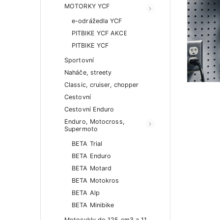
MOTORKY YCF
e-odrážedla YCF
PITBIKE YCF AKCE
PITBIKE YCF
Sportovní
Naháče, streety
Classic, cruiser, chopper
Cestovní
Cestovní Enduro
Enduro, Motocross,
Supermoto
BETA Trial
BETA Enduro
BETA Motard
BETA Motokros
BETA Alp
BETA Minibike
Motocykly do 125 cm3 a 11