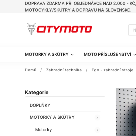
DOPRAVA ZDARMA PŘI OBJEDNÁVCE NAD 2.000,- KČ
MOTOCYKLY/SKÚTRY A DOPRAVU NA SLOVENSKO.
MOTORKY A SKÚTRY
MOTO PŘÍSLUŠENSTVÍ
Domů
/
Zahradní technika
/
Ego - zahradní stroje
Kategorie
DOPLŇKY
MOTORKY A SKÚTRY
Motorky