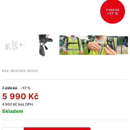
7 290 Kč
–17 %
Kód:
BHX1000-K0002
7 290 Kč
–17 %
5 990 Kč
4 950 Kč bez DPH
Skladem