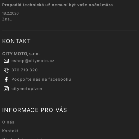
Propadlá technická už nemusí být vaše noční můra
18.2.2026
Zná...
KONTAKT
CITY MOTO, s.r.o.
eshop
@
citymoto.cz
376 719 320
Podpořte nás na facebooku
citymotoplzen
INFORMACE PRO VÁS
O nás
Kontakt