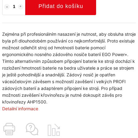
Přidat do košíku
Zejména při profesionálním nasazení je nutnost, aby obsluha stroje
byla při dlouhodobém používání co nejkomfortnější. Proto existuje
možnost odlehčit stroj od hmotnosti baterie pomocí
ergonomického nosného zádového nosiče baterií EGO Power+.
Tímto alternativním způsobem připojení baterie ke stroji dochází k
rozložení hmotnosti baterie na bedra uživatele a práce se strojem
je ještě pohodlnější a snadnější. Zádový nosič je opatřen
váceúčelovým závěsem s možností zavěšení i velkých PROFI
zádových baterií a adaptérem připojení ke stroji. Pro případ
možnosti zavěšení křovinořezu je nutné dokoupit závěs pro
křovinořezy AHP1500.
Detailní informace