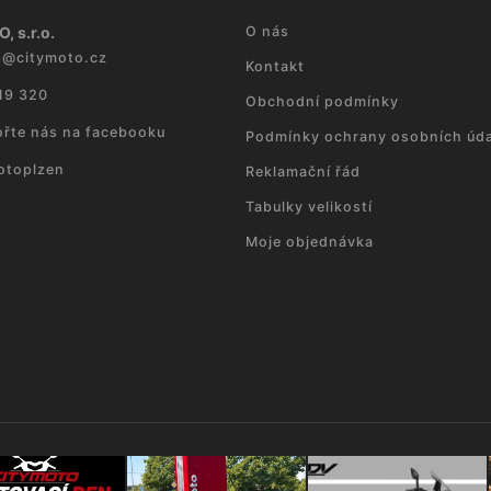
, s.r.o.
O nás
p
@
citymoto.cz
Kontakt
19 320
Obchodní podmínky
řte nás na facebooku
Podmínky ochrany osobních úda
otoplzen
Reklamační řád
Tabulky velikostí
Moje objednávka