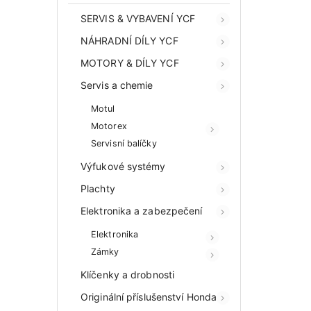
SERVIS & VYBAVENÍ YCF
NÁHRADNÍ DÍLY YCF
MOTORY & DÍLY YCF
Servis a chemie
Motul
Motorex
Servisní balíčky
Výfukové systémy
Plachty
Elektronika a zabezpečení
Elektronika
Zámky
Klíčenky a drobnosti
Originální příslušenství Honda