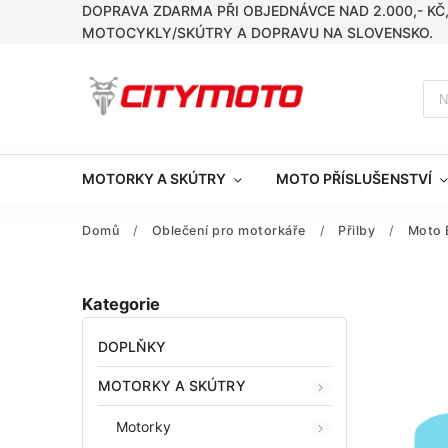
DOPRAVA ZDARMA PŘI OBJEDNÁVCE NAD 2.000,- KČ
MOTOCYKLY/SKÚTRY A DOPRAVU NA SLOVENSKO.
MOTORKY A SKÚTRY
MOTO PŘÍSLUŠENSTVÍ
Domů
/
Oblečení pro motorkáře
/
Přilby
/
Moto 
Kategorie
DOPLŇKY
MOTORKY A SKÚTRY
Motorky