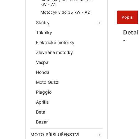
kW - A1
Motocykly do 35 kW - A2
Popis
Skútry
Detai
Tříkolky
-
Elektrické motorky
Zlevněné motorky
Vespa
Honda
Moto Guzzi
Piaggio
Aprilia
Beta
Bazar
MOTO PŘÍSLUŠENSTVÍ