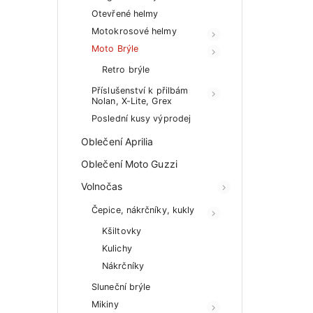
Otevřené helmy
Motokrosové helmy
Moto Brýle
Retro brýle
Příslušenství k přilbám
Nolan, X-Lite, Grex
Poslední kusy výprodej
Oblečení Aprilia
Oblečení Moto Guzzi
Volnočas
Čepice, nákrčníky, kukly
Kšiltovky
Kulichy
Nákrčníky
Sluneční brýle
Mikiny