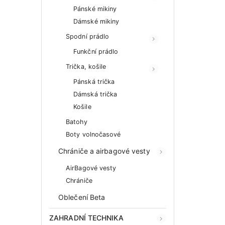
Pánské mikiny
Dámské mikiny
Spodní prádlo
Funkční prádlo
Trička, košile
Pánská trička
Dámská trička
Košile
Batohy
Boty volnočasové
Chrániče a airbagové vesty
AirBagové vesty
Chrániče
Oblečení Beta
ZAHRADNÍ TECHNIKA