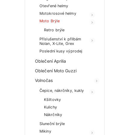
Otevřené helmy
Motokrosové helmy
Moto Brýle
Retro brýle
Příslušenství k přilbám
Nolan, X-Lite, Grex
Poslední kusy výprodej
Oblečení Aprilia
Oblečení Moto Guzzi
Volnočas
Čepice, nákrčníky, kukly
Kšiltovky
Kulichy
Nákrčníky
Sluneční brýle
Mikiny