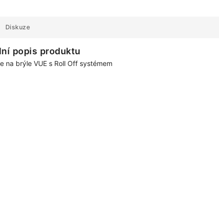
Diskuze
lní popis produktu
e na brýle VUE s Roll Off systémem