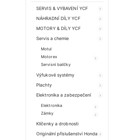
SERVIS & VYBAVENÍ YCF
NÁHRADNÍ DÍLY YCF
MOTORY & DÍLY YCF
Servis a chemie
Motul
Motorex
Servisní balíčky
Výfukové systémy
Plachty
Elektronika a zabezpečení
Elektronika
Zámky
Klíčenky a drobnosti
Originální příslušenství Honda