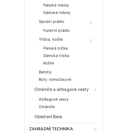
Pánské mikiny
Dámské mikiny
Spodní prádlo
Funkční prádlo
Trička, košile
Pánská trička
Dámská trička
Košile
Batohy
Boty volnočasové
Chrániče a airbagové vesty
AirBagové vesty
Chrániče
Oblečení Beta
ZAHRADNÍ TECHNIKA