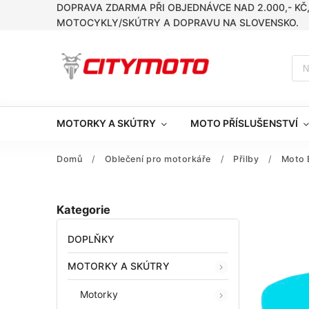
DOPRAVA ZDARMA PŘI OBJEDNÁVCE NAD 2.000,- KČ
MOTOCYKLY/SKÚTRY A DOPRAVU NA SLOVENSKO.
MOTORKY A SKÚTRY
MOTO PŘÍSLUŠENSTVÍ
Domů
/
Oblečení pro motorkáře
/
Přilby
/
Moto 
Kategorie
DOPLŇKY
MOTORKY A SKÚTRY
Motorky