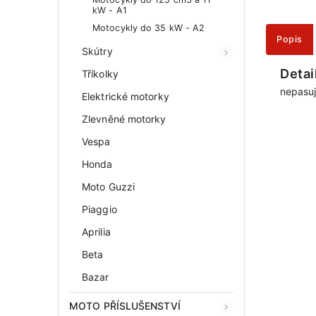
kW - A1
Motocykly do 35 kW - A2
Popis
Skútry
Detai
Tříkolky
nepasuj
Elektrické motorky
Zlevněné motorky
Vespa
Honda
Moto Guzzi
Piaggio
Aprilia
Beta
Bazar
MOTO PŘÍSLUŠENSTVÍ