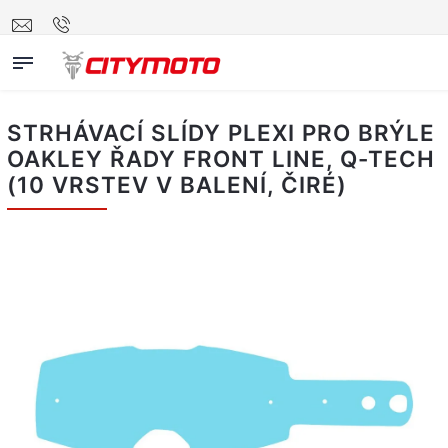
STRHÁVACÍ SLÍDY PLEXI PRO BRÝLE
OAKLEY ŘADY FRONT LINE, Q-TECH
(10 VRSTEV V BALENÍ, ČIRÉ)