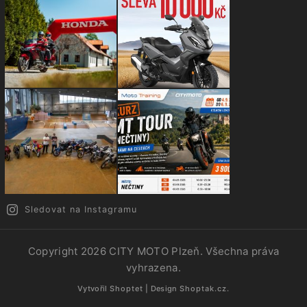
Sledovat na Instagramu
Copyright 2026
CITY MOTO Plzeň
. Všechna práva
vyhrazena.
Vytvořil
Shoptet
| Design
Shoptak.cz.