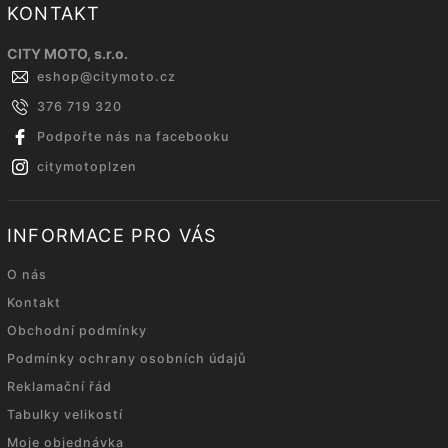
KONTAKT
CITY MOTO, s.r.o.
eshop
@
citymoto.cz
376 719 320
Podpořte nás na facebooku
citymotoplzen
INFORMACE PRO VÁS
O nás
Kontakt
Obchodní podmínky
Podmínky ochrany osobních údajů
Reklamační řád
Tabulky velikostí
Moje objednávka