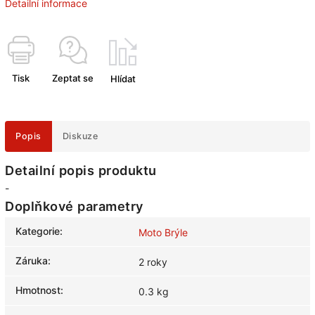
Detailní informace
Tisk
Zeptat se
Hlídat
Popis
Diskuze
Detailní popis produktu
-
Doplňkové parametry
Kategorie
:
Moto Brýle
Záruka
:
2 roky
Hmotnost
:
0.3 kg