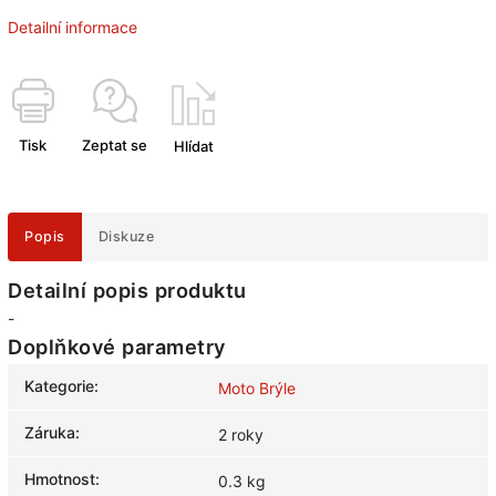
Detailní informace
Tisk
Zeptat se
Hlídat
Popis
Diskuze
Detailní popis produktu
-
Doplňkové parametry
Kategorie
:
Moto Brýle
Záruka
:
2 roky
Hmotnost
:
0.3 kg