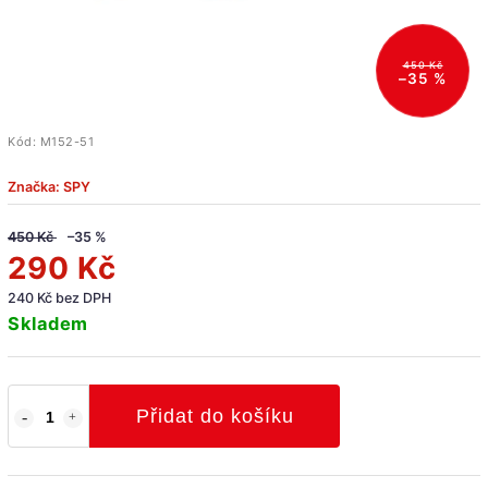
450 Kč
–35 %
Kód:
M152-51
Značka:
SPY
450 Kč
–35 %
290 Kč
240 Kč bez DPH
Skladem
Přidat do košíku