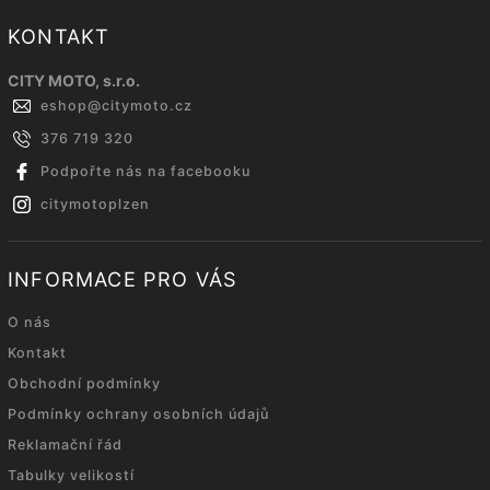
KONTAKT
CITY MOTO, s.r.o.
eshop
@
citymoto.cz
376 719 320
Podpořte nás na facebooku
citymotoplzen
INFORMACE PRO VÁS
O nás
Kontakt
Obchodní podmínky
Podmínky ochrany osobních údajů
Reklamační řád
Tabulky velikostí