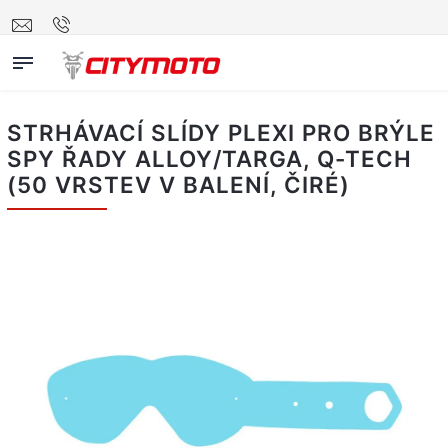
STRHÁVACÍ SLÍDY PLEXI PRO BRÝLE
SPY ŘADY ALLOY/TARGA, Q-TECH
(50 VRSTEV V BALENÍ, ČIRÉ)