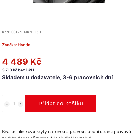
Kód:
08F75-MKN-D50
Značka:
Honda
4 489 Kč
3 710 Kč bez DPH
Skladem u dodavatele, 3-6 pracovních dní
Přidat do košíku
Kvalitní hliníkové kryty na levou a pravou spodní stranu palivové