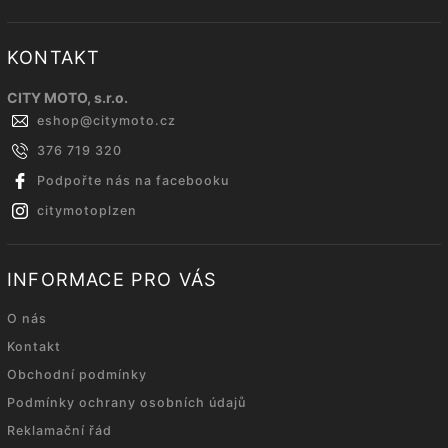
KONTAKT
CITY MOTO, s.r.o.
eshop
@
citymoto.cz
376 719 320
Podpořte nás na facebooku
citymotoplzen
INFORMACE PRO VÁS
O nás
Kontakt
Obchodní podmínky
Podmínky ochrany osobních údajů
Reklamační řád