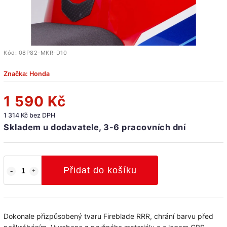
Kód:
08P82-MKR-D10
Značka:
Honda
1 590 Kč
1 314 Kč bez DPH
Skladem u dodavatele, 3-6 pracovních dní
Přidat do košíku
Dokonale přizpůsobený tvaru Fireblade RRR, chrání barvu před