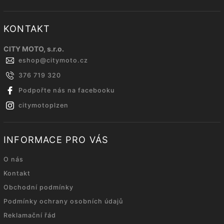
KONTAKT
CITY MOTO, s.r.o.
eshop
@
citymoto.cz
376 719 320
Podpořte nás na facebooku
citymotoplzen
INFORMACE PRO VÁS
O nás
Kontakt
Obchodní podmínky
Podmínky ochrany osobních údajů
Reklamační řád