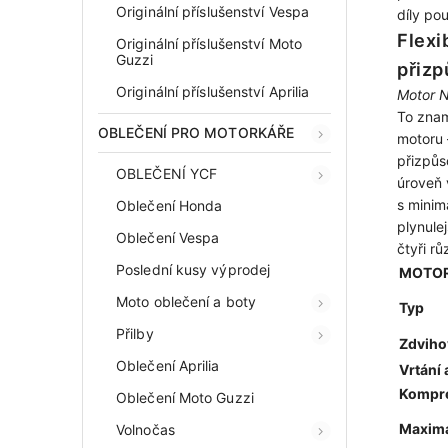
Originální příslušenství Vespa
díly po
Flexi
Originální příslušenství Moto
Guzzi
přizp
Originální příslušenství Aprilia
Motor N
To znam
OBLEČENÍ PRO MOTORKÁŘE
motoru 
přizpůs
OBLEČENÍ YCF
úroveň 
s minim
Oblečení Honda
plynule
Oblečení Vespa
čtyři r
Poslední kusy výprodej
MOTO
Moto oblečení a boty
Typ
Přilby
Zdviho
Oblečení Aprilia
Vrtání 
Kompr
Oblečení Moto Guzzi
Maximá
Volnočas