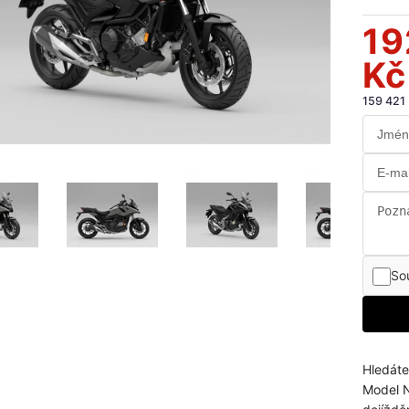
19
Kč
159 421
So
Hledáte
Model 