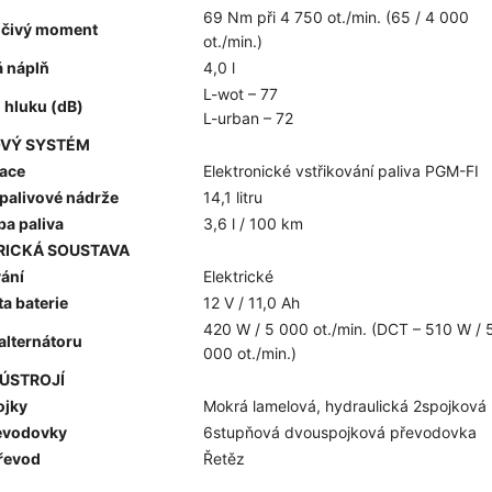
69 Nm při 4 750 ot./min. (65 / 4 000
očivý moment
ot./min.)
á náplň
4,0 l
L-wot – 77
 hluku (dB)
L-urban – 72
OVÝ SYSTÉM
ace
Elektronické vstřikování paliva PGM-FI
palivové nádrže
14,1 litru
ba paliva
3,6 l / 100 km
RICKÁ SOUSTAVA
vání
Elektrické
a baterie
12 V / 11,0 Ah
420 W / 5 000 ot./min. (DCT – 510 W / 
alternátoru
000 ot./min.)
 ÚSTROJÍ
ojky
Mokrá lamelová, hydraulická 2spojková
evodovky
6stupňová dvouspojková převodovka
převod
Řetěz