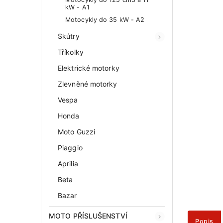
kW - A1
Motocykly do 35 kW - A2
Skútry
Tříkolky
Elektrické motorky
Zlevněné motorky
Vespa
Honda
Moto Guzzi
Piaggio
Aprilia
Beta
Bazar
MOTO PŘÍSLUŠENSTVÍ
Popis