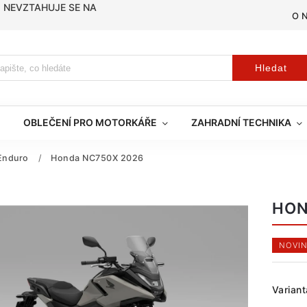
, NEVZTAHUJE SE NA
O 
Hledat
OBLEČENÍ PRO MOTORKÁŘE
ZAHRADNÍ TECHNIKA
Enduro
/
Honda NC750X 2026
HON
NOVIN
Variant