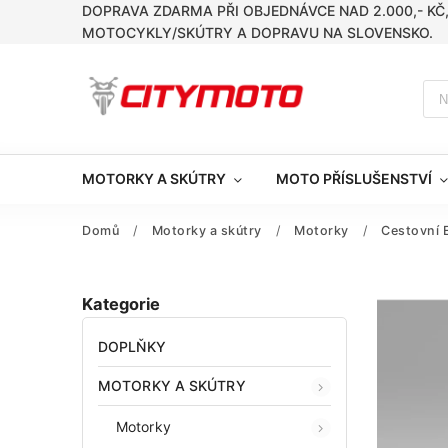
DOPRAVA ZDARMA PŘI OBJEDNÁVCE NAD 2.000,- KČ
MOTOCYKLY/SKÚTRY A DOPRAVU NA SLOVENSKO.
MOTORKY A SKÚTRY
MOTO PŘÍSLUŠENSTVÍ
Domů
/
Motorky a skútry
/
Motorky
/
Cestovní 
Kategorie
DOPLŇKY
MOTORKY A SKÚTRY
Motorky