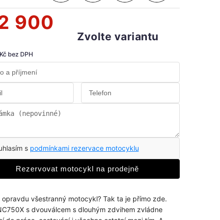
2 900
Zvolte variantu
 Kč bez DPH
uhlasím s
podmínkami rezervace motocyklu
Rezervovat motocykl na prodejně
 opravdu všestranný motocykl? Tak ta je přímo zde.
NC750X s dvouválcem s dlouhým zdvihem zvládne