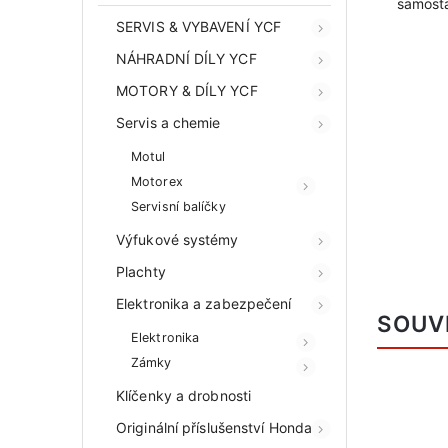
samosta
SERVIS & VYBAVENÍ YCF
NÁHRADNÍ DÍLY YCF
MOTORY & DÍLY YCF
Servis a chemie
Motul
Motorex
Servisní balíčky
Výfukové systémy
Plachty
Elektronika a zabezpečení
SOUV
Elektronika
Zámky
Klíčenky a drobnosti
Originální příslušenství Honda