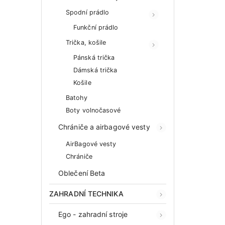
Spodní prádlo
Funkční prádlo
Trička, košile
Pánská trička
Dámská trička
Košile
Batohy
Boty volnočasové
Chrániče a airbagové vesty
AirBagové vesty
Chrániče
Oblečení Beta
ZAHRADNÍ TECHNIKA
Ego - zahradní stroje