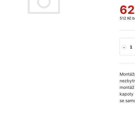
62
512 Kč 
Montážn
nezbytn
montáž 
kapoty 
se samo