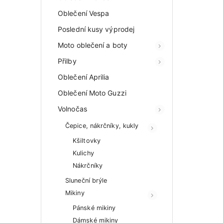
Oblečení Vespa
Poslední kusy výprodej
Moto oblečení a boty
Přilby
Oblečení Aprilia
Oblečení Moto Guzzi
Volnočas
Čepice, nákrčníky, kukly
Kšiltovky
Kulichy
Nákrčníky
Sluneční brýle
Mikiny
Pánské mikiny
Dámské mikiny