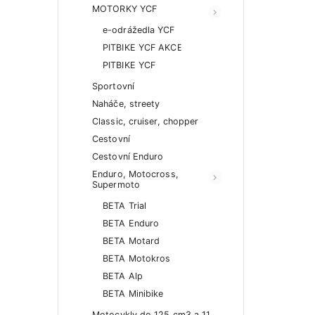
MOTORKY YCF
e-odrážedla YCF
PITBIKE YCF AKCE
PITBIKE YCF
Sportovní
Naháče, streety
Classic, cruiser, chopper
Cestovní
Cestovní Enduro
Enduro, Motocross,
Supermoto
BETA Trial
BETA Enduro
BETA Motard
BETA Motokros
BETA Alp
BETA Minibike
Motocykly do 125 cm3 a 11