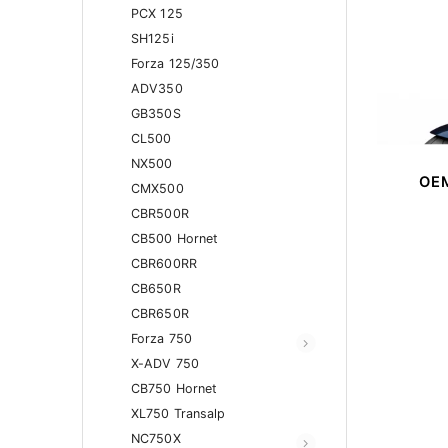
PCX 125
SH125i
Forza 125/350
ADV350
GB350S
CL500
NX500
OEM
CMX500
CBR500R
CB500 Hornet
CBR600RR
CB650R
CBR650R
Forza 750
X-ADV 750
CB750 Hornet
XL750 Transalp
NC750X