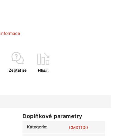
í informace
Zeptat se
Hlídat
Doplňkové parametry
Kategorie
:
CMX1100