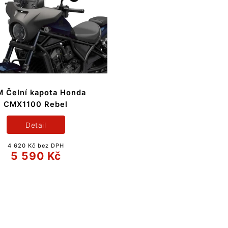
 Čelní kapota Honda
CMX1100 Rebel
Detail
4 620 Kč bez DPH
5 590 Kč