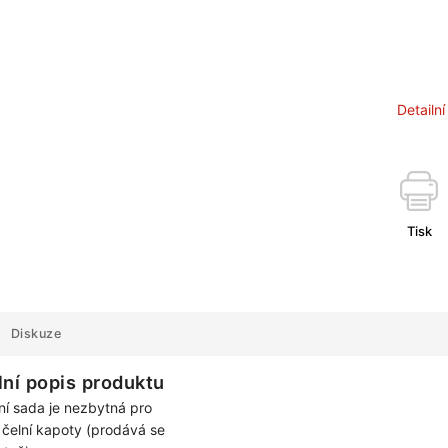
Detailn
Tisk
Diskuze
lní popis produktu
í sada je nezbytná pro
čelní kapoty (prodává se