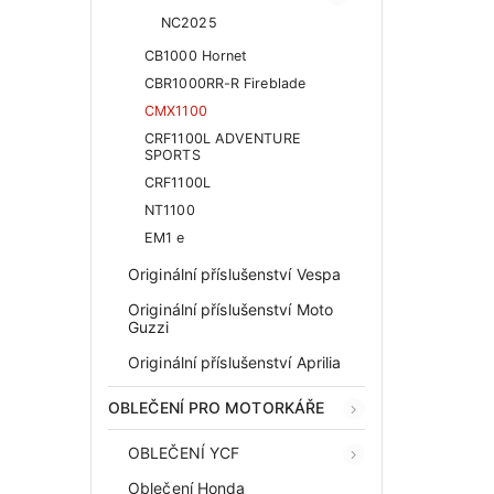
NC2025
CB1000 Hornet
CBR1000RR-R Fireblade
CMX1100
CRF1100L ADVENTURE
SPORTS
CRF1100L
NT1100
EM1 e
Originální příslušenství Vespa
Originální příslušenství Moto
Guzzi
Originální příslušenství Aprilia
OBLEČENÍ PRO MOTORKÁŘE
OBLEČENÍ YCF
Oblečení Honda