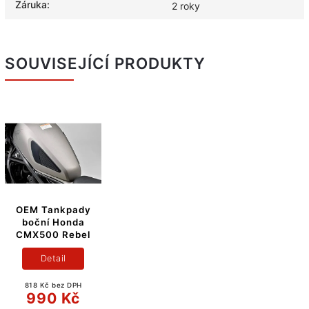
Záruka
:
2 roky
SOUVISEJÍCÍ PRODUKTY
OEM Tankpady
boční Honda
CMX500 Rebel
Detail
818 Kč bez DPH
990 Kč