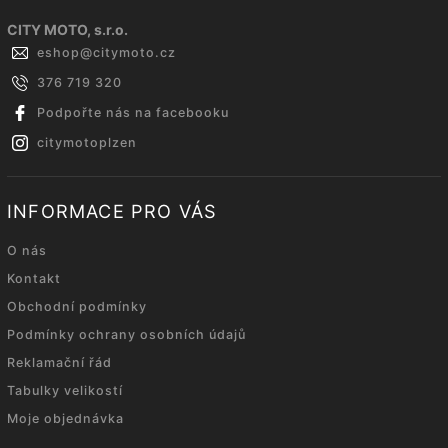
CITY MOTO, s.r.o.
eshop
@
citymoto.cz
376 719 320
Podpořte nás na facebooku
citymotoplzen
INFORMACE PRO VÁS
O nás
Kontakt
Obchodní podmínky
Podmínky ochrany osobních údajů
Reklamační řád
Tabulky velikostí
Moje objednávka