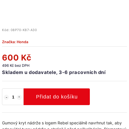
Kód:
08P70-K87-A30
Značka:
Honda
600 Kč
496 Kč bez DPH
Skladem u dodavatele, 3-6 pracovních dní
Přidat do košíku
Gumový kryt nádrže s logem Rebel speciálně navrhnut tak, aby