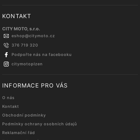
KONTAKT
CITY MOTO, s.r.o.
eshop
@
citymoto.cz
376 719 320
Podpořte nás na facebooku
citymotoplzen
INFORMACE PRO VÁS
O nás
Kontakt
Obchodní podmínky
Podmínky ochrany osobních údajů
Reklamační řád