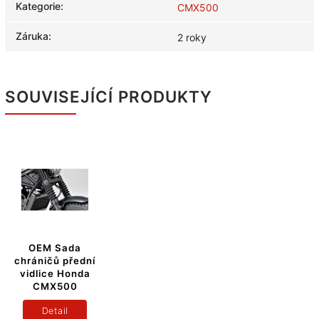
Kategorie
:
CMX500
Záruka
:
2 roky
SOUVISEJÍCÍ PRODUKTY
OEM Sada
chráničů přední
vidlice Honda
CMX500
Detail