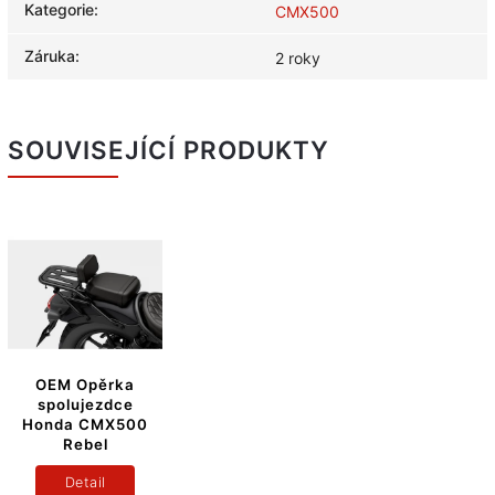
Kategorie
:
CMX500
Záruka
:
2 roky
SOUVISEJÍCÍ PRODUKTY
OEM Opěrka
spolujezdce
Honda CMX500
Rebel
Detail