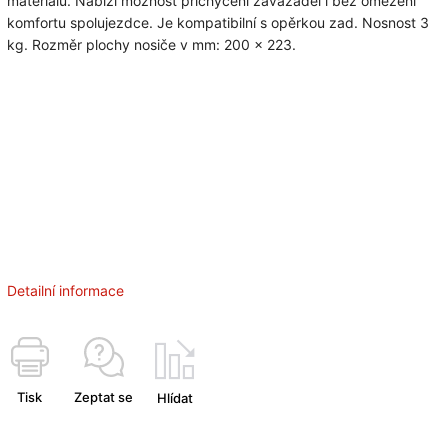
materiálu. Nabízí možnost přichycení zavazadel i bez omezení
komfortu spolujezdce. Je kompatibilní s opěrkou zad. Nosnost 3
kg. Rozměr plochy nosiče v mm: 200 x 223.
Detailní informace
Tisk
Zeptat se
Hlídat