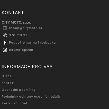
KONTAKT
CITY MOTO, s.r.o.
eshop
@
citymoto.cz
376 719 320
Podpořte nás na facebooku
citymotoplzen
INFORMACE PRO VÁS
O nás
Kontakt
Obchodní podmínky
Podmínky ochrany osobních údajů
Reklamační řád