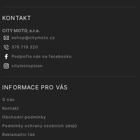
KONTAKT
CITY MOTO, s.r.o.
eshop
@
citymoto.cz
376 719 320
Podpořte nás na facebooku
citymotoplzen
INFORMACE PRO VÁS
O nás
Kontakt
Obchodní podmínky
Podmínky ochrany osobních údajů
Reklamační řád