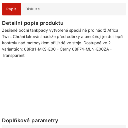
Popis
Diskuze
Detailní popis produktu
Zesílené boční tankpady vytvořené speciálně pro nádrž Africa
Twin. Chrání lakování nádrže před oděrky a umožňují jezdci lepší
kontrolu nad motocyklem při jízdě ve stoje. Dostupné ve 2
variantách: 08R81-MKS-E00 - Černý 08F74-MLN-E00ZA -
Transparent
Doplňkové parametry