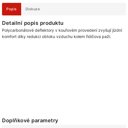
Popis
Diskuze
Detailní popis produktu
Polycarbonátové deflektory v kouřovém provedení zvyšují jízdní
komfort díky redukci obtoku vzduchu kolem řidičova paží.
Doplňkové parametry