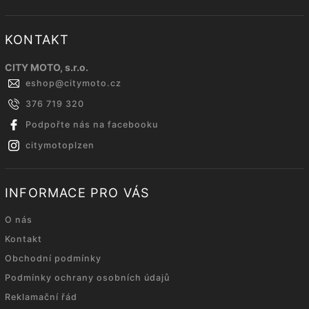
KONTAKT
CITY MOTO, s.r.o.
eshop
@
citymoto.cz
376 719 320
Podpořte nás na facebooku
citymotoplzen
INFORMACE PRO VÁS
O nás
Kontakt
Obchodní podmínky
Podmínky ochrany osobních údajů
Reklamační řád