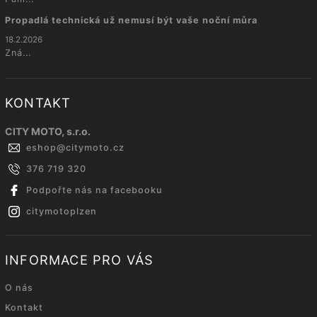
Propadlá technická už nemusí být vaše noční můra
18.2.2026
Zná...
KONTAKT
CITY MOTO, s.r.o.
eshop
@
citymoto.cz
376 719 320
Podpořte nás na facebooku
citymotoplzen
INFORMACE PRO VÁS
O nás
Kontakt