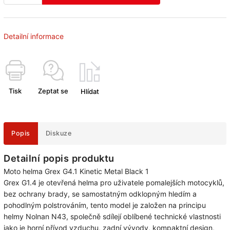
Detailní informace
Tisk
Zeptat se
Hlídat
Popis
Diskuze
Detailní popis produktu
Moto helma Grex G4.1 Kinetic Metal Black 1
Grex G1.4 je otevřená helma pro uživatele pomalejších motocyklů,
bez ochrany brady, se samostatným odklopným hledím a
pohodlným polstrováním, tento model je založen na principu
helmy Nolnan N43, společně sdílejí oblíbené technické vlastnosti
jako je horní přívod vzduchu, zadní vývody, kompaktní design,