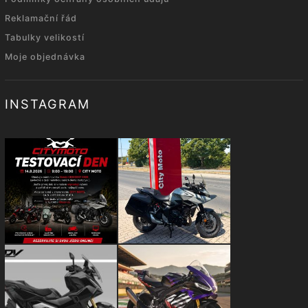
Reklamační řád
Tabulky velikostí
Moje objednávka
INSTAGRAM