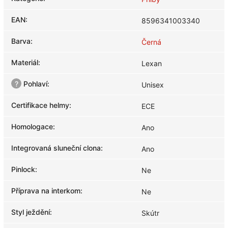
EAN
:
8596341003340
Barva
:
Černá
Materiál
:
Lexan
?
Pohlaví
:
Unisex
Certifikace helmy
:
ECE
Homologace
:
Ano
Integrovaná sluneční clona
:
Ano
Pinlock
:
Ne
Příprava na interkom
:
Ne
Styl ježdění
:
Skútr