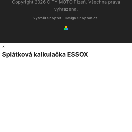
Copyright 2026
CITY MOTO Plzeň
. Všechna práva
vyhrazena.
Vytvořil
Shoptet
| Design
Shoptak.cz.
×
Splátková kalkulačka ESSOX