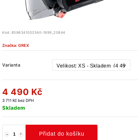
Kód:
8596341003340-1699_20844
Značka:
GREX
Varianta
4 490 Kč
3 711 Kč bez DPH
Skladem
Přidat do košíku