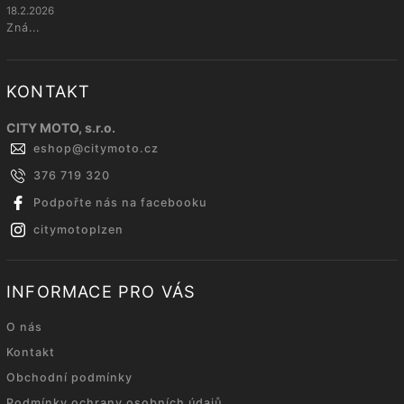
18.2.2026
Zná...
KONTAKT
CITY MOTO, s.r.o.
eshop
@
citymoto.cz
376 719 320
Podpořte nás na facebooku
citymotoplzen
INFORMACE PRO VÁS
O nás
Kontakt
Obchodní podmínky
Podmínky ochrany osobních údajů