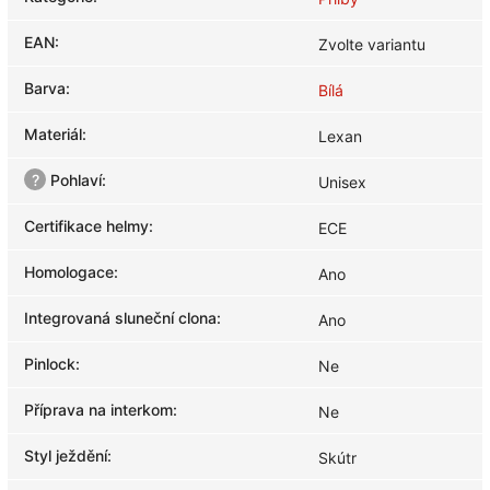
EAN
:
Zvolte variantu
Barva
:
Bílá
Materiál
:
Lexan
?
Pohlaví
:
Unisex
Certifikace helmy
:
ECE
Homologace
:
Ano
Integrovaná sluneční clona
:
Ano
Pinlock
:
Ne
Příprava na interkom
:
Ne
Styl ježdění
:
Skútr