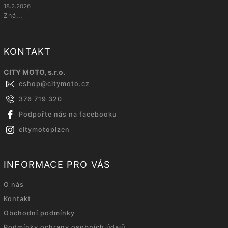
18.2.2026
Zná...
KONTAKT
CITY MOTO, s.r.o.
eshop
@
citymoto.cz
376 719 320
Podpořte nás na facebooku
citymotoplzen
INFORMACE PRO VÁS
O nás
Kontakt
Obchodní podmínky
Podmínky ochrany osobních údajů