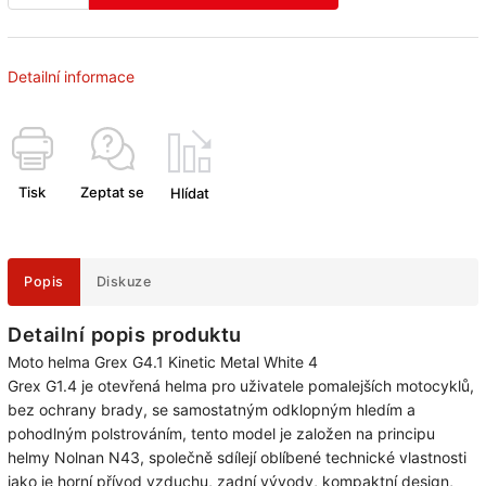
Detailní informace
Tisk
Zeptat se
Hlídat
Popis
Diskuze
Detailní popis produktu
Moto helma Grex G4.1 Kinetic Metal White 4
Grex G1.4 je otevřená helma pro uživatele pomalejších motocyklů,
bez ochrany brady, se samostatným odklopným hledím a
pohodlným polstrováním, tento model je založen na principu
helmy Nolnan N43, společně sdílejí oblíbené technické vlastnosti
jako je horní přívod vzduchu, zadní vývody, kompaktní design,