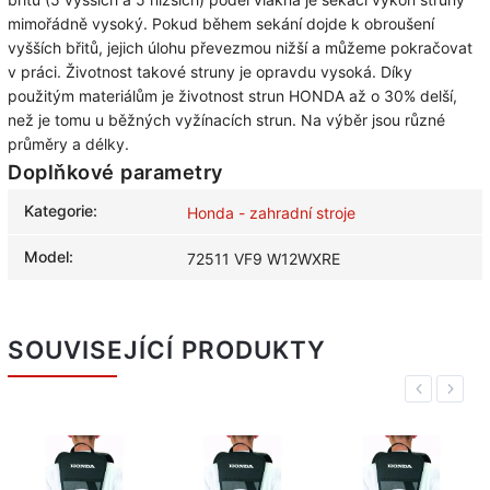
mimořádně vysoký. Pokud během sekání dojde k obroušení
vyšších břitů, jejich úlohu převezmou nižší a můžeme pokračovat
v práci. Životnost takové struny je opravdu vysoká. Díky
použitým materiálům je životnost strun HONDA až o 30% delší,
než je tomu u běžných vyžínacích strun. Na výběr jsou různé
průměry a délky.
Doplňkové parametry
Kategorie
:
Honda - zahradní stroje
Model
:
72511 VF9 W12WXRE
SOUVISEJÍCÍ PRODUKTY
Previous
Next