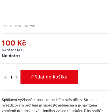
Kód:
72511 VF9 W12WXRE
100 Kč
83 Kč bez DPH
Na dotaz
Přidat do košíku
Špičková vyžínací struna - desetibřitá hvězdička. Struna s
hvězdicovým profilem je naprosto jedinečná a je navržena
záměrně pro dosahování lepších výsledků sekání. Díky vyššímu