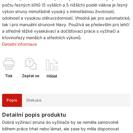
počtu řezných břitů (5 vyšších a 5 nižších) podél vlákna je řezný
výkon struny mimořádně vysoký s mimořádnou životností,
odolností a vysokou otěruvzdorností. Vhodná jak pro automatické,
tak i pro manuální strunové hlavy. Používá se především pro lehčí
a středně těžké vysekávací a dočišťovací práce s vyžínači a
křovinořezy menších a středních výkonů.
Detailní informace
Tisk
Zeptat se
Hlídat
Popis
Diskuze
Detailní popis produktu
Dobrá vyžínací struna do vyžínače by se neměla samovolně
během práce trhat nebo lámat, ale zase by měla disponovat