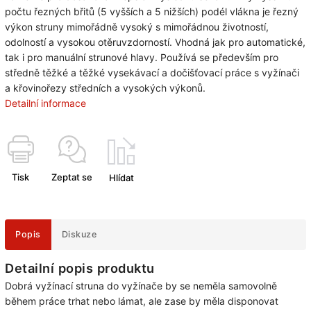
počtu řezných břitů (5 vyšších a 5 nižších) podél vlákna je řezný
výkon struny mimořádně vysoký s mimořádnou životností,
odolností a vysokou otěruvzdorností. Vhodná jak pro automatické,
tak i pro manuální strunové hlavy. Používá se především pro
středně těžké a těžké vysekávací a dočišťovací práce s vyžínači
a křovinořezy středních a vysokých výkonů.
Detailní informace
Tisk
Zeptat se
Hlídat
Popis
Diskuze
Detailní popis produktu
Dobrá vyžínací struna do vyžínače by se neměla samovolně
během práce trhat nebo lámat, ale zase by měla disponovat