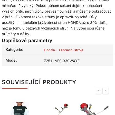
mimořádně vysoký. Pokud během sekání dojde k obroušení
vyšších břitů, jejich úlohu převezmou nižší a můžeme pokračovat
v práci. Životnost takové struny je opravdu vysoká. Díky
použitým materiálům je životnost strun HONDA až o 30% delší,
než je tomu u běžných vyžínacích strun. Na výběr jsou různé
průměry a délky.
Doplňkové parametry
Kategorie
:
Honda - zahradní stroje
Model
:
72511 VF9 030WXYE
SOUVISEJÍCÍ PRODUKTY
Previous
Next