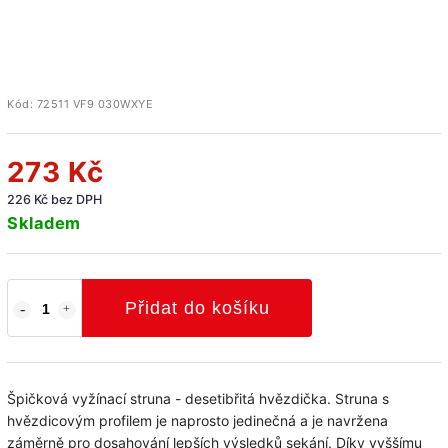
Kód:
72511 VF9 030WXYE
273 Kč
226 Kč bez DPH
Skladem
Přidat do košíku
Špičková vyžínací struna - desetibřitá hvězdička. Struna s
hvězdicovým profilem je naprosto jedinečná a je navržena
záměrně pro dosahování lepších výsledků sekání. Díky vyššímu