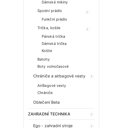
Dámské mikiny
Spodní prádlo
Funkční prádlo
Trička, košile
Pánská trička
Dámská trička
Košile
Batohy
Boty volnočasové
Chrániče a airbagové vesty
AirBagové vesty
Chrániče
Oblečení Beta
ZAHRADNÍ TECHNIKA
Ego - zahradní stroje