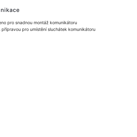
nikace
eno pro snadnou montáž komunikátoru
 s přípravou pro umístění sluchátek komunikátoru