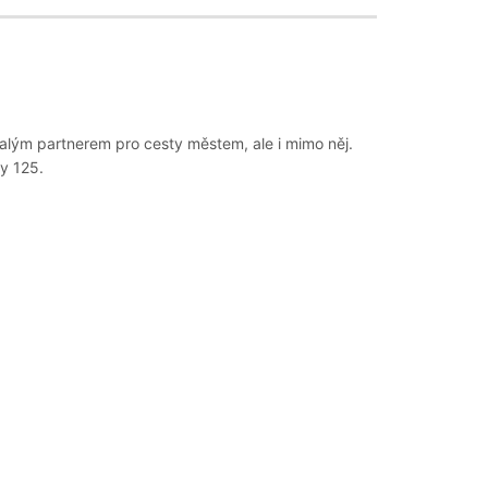
alým partnerem pro cesty městem, ale i mimo něj.
y 125.