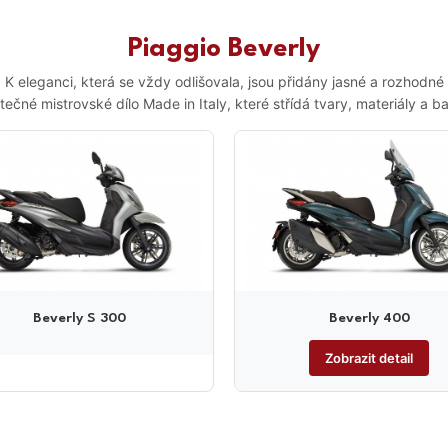
Piaggio Beverly
 K eleganci, která se vždy odlišovala, jsou přidány jasné a rozhodné l
tečné mistrovské dílo Made in Italy, které střídá tvary, materiály a ba
Beverly S 300
Beverly 400
Zobrazit detail