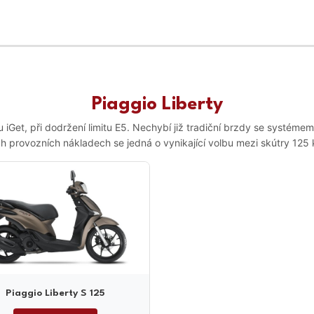
Piaggio Liberty
et, při dodržení limitu E5. Nechybí již tradiční brzdy se systémem AB
ch provozních nákladech se jedná o vynikající volbu mezi skútry 125 
Piaggio Liberty S 125