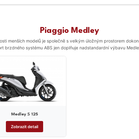
Piaggio Medley
lnosti menších modelů je společně s velkým úložným prostorem dokon
rt brzdného systému ABS jen doplňuje nadstandardní výbavu Medle
Medley S 125
Zobrazit detail