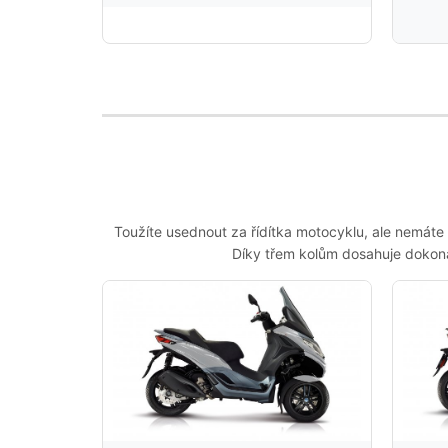
Toužíte usednout za řídítka motocyklu, ale nemáte
Díky třem kolům dosahuje dokonalé