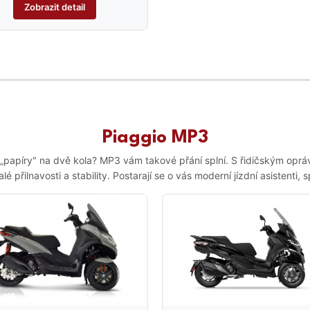
Zobrazit detail
Piaggio MP3
 „papíry" na dvě kola? MP3 vám takové přání splní. S řidičským op
 přilnavosti a stability. Postarají se o vás moderní jízdní asistent