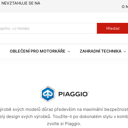
, NEVZTAHUJE SE NA
O 
Hledat
OBLEČENÍ PRO MOTORKÁŘE
ZAHRADNÍ TECHNIKA
výrobě svých modelů důraz především na maximální bezpečnost, fu
elý design svých výrobků. Toužíte-li po dokonalém stylu v kombin
zvolte si Piaggio.