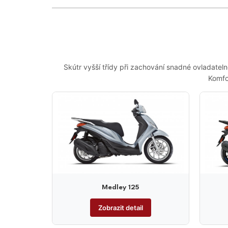
Skútr vyšší třídy při zachování snadné ovladate
Komfo
Medley 125
Zobrazit detail