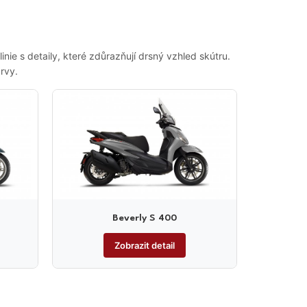
inie s detaily, které zdůrazňují drsný vzhled skútru.
rvy.
Beverly S 400
Zobrazit detail