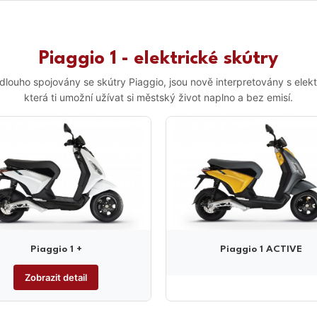
Piaggio 1 - elektrické skútry
 dlouho spojovány se skútry Piaggio, jsou nově interpretovány s elek
která ti umožní užívat si městský život naplno a bez emisí.
Piaggio 1 +
Piaggio 1 ACTIVE
Zobrazit detail