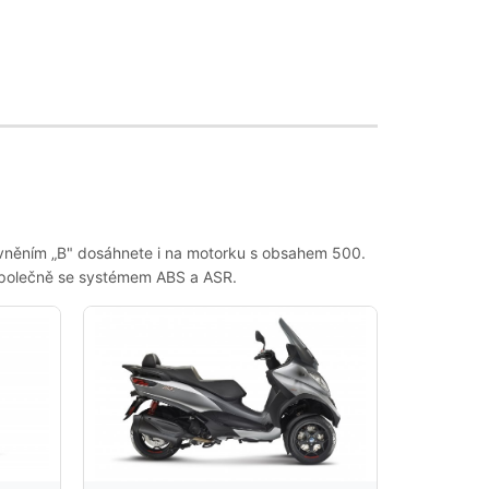
rávněním „B" dosáhnete i na motorku s obsahem 500.
i, společně se systémem ABS a ASR.