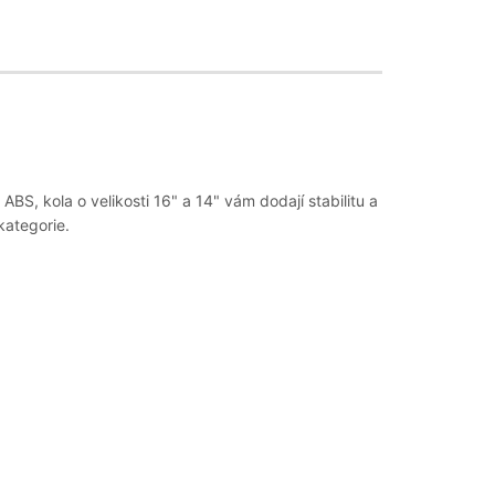
S, kola o velikosti 16" a 14" vám dodají stabilitu a
kategorie.