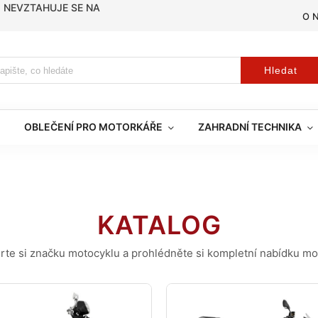
, NEVZTAHUJE SE NA
O 
Hledat
OBLEČENÍ PRO MOTORKÁŘE
ZAHRADNÍ TECHNIKA
KATALOG
rte si značku motocyklu a prohlédněte si kompletní nabídku mo