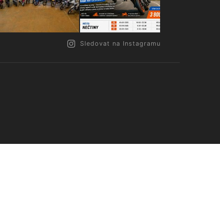
Sledovat na Instagramu
.