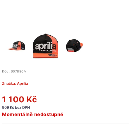
Kód:
607890M
Značka:
Aprilia
1 100 Kč
909 Kč bez DPH
Momentálně nedostupné