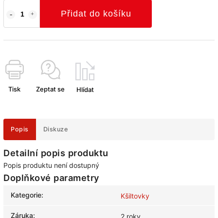
Přidat do košíku
Tisk
Zeptat se
Hlídat
Popis
Diskuze
Detailní popis produktu
Popis produktu není dostupný
Doplňkové parametry
Kategorie
:
Kšiltovky
Záruka
:
2 roky