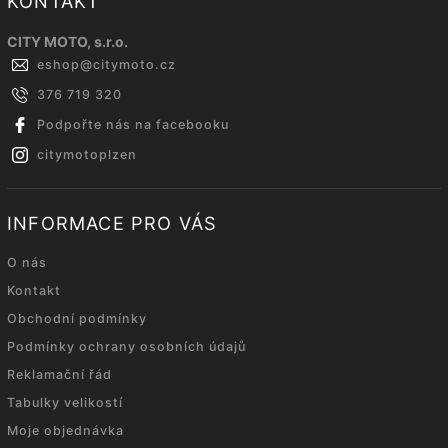
KONTAKT
CITY MOTO, s.r.o.
eshop
@
citymoto.cz
376 719 320
Podpořte nás na facebooku
citymotoplzen
INFORMACE PRO VÁS
O nás
Kontakt
Obchodní podmínky
Podmínky ochrany osobních údajů
Reklamační řád
Tabulky velikostí
Moje objednávka