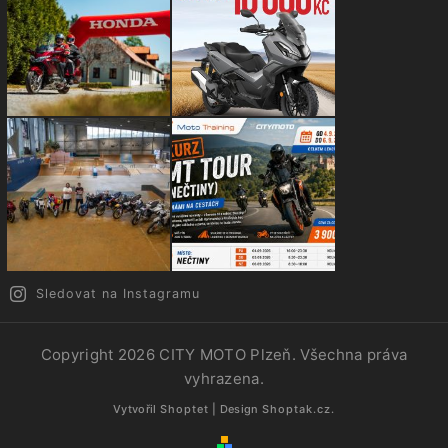
Sledovat na Instagramu
Copyright 2026
CITY MOTO Plzeň
. Všechna práva
vyhrazena.
Vytvořil
Shoptet
| Design
Shoptak.cz.