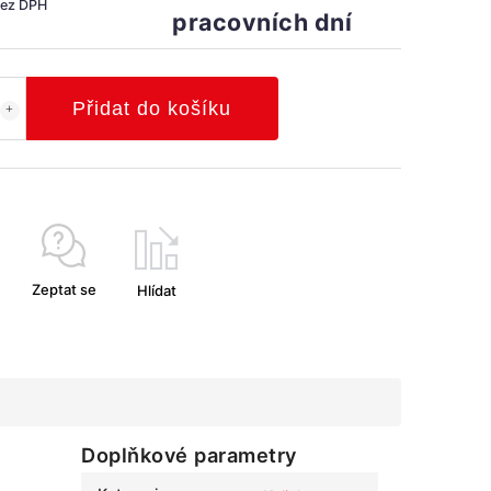
bez DPH
pracovních dní
Přidat do košíku
Zeptat se
Hlídat
Doplňkové parametry