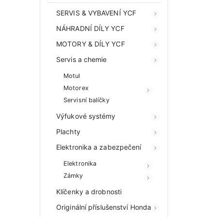
SERVIS & VYBAVENÍ YCF
NÁHRADNÍ DÍLY YCF
MOTORY & DÍLY YCF
Servis a chemie
Motul
Motorex
Servisní balíčky
Výfukové systémy
Plachty
Elektronika a zabezpečení
Elektronika
Zámky
Klíčenky a drobnosti
Originální příslušenství Honda