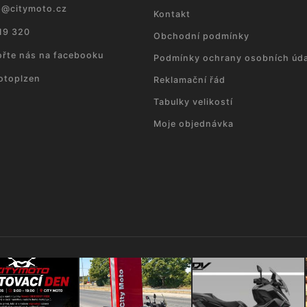
p
@
citymoto.cz
Kontakt
19 320
Obchodní podmínky
řte nás na facebooku
Podmínky ochrany osobních úda
otoplzen
Reklamační řád
Tabulky velikostí
Moje objednávka