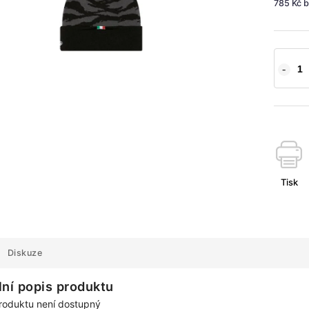
785 Kč 
Tisk
Diskuze
lní popis produktu
roduktu není dostupný