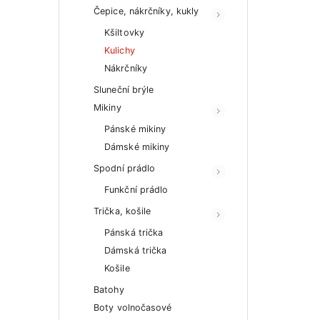
Čepice, nákrčníky, kukly
Kšiltovky
Kulichy
Nákrčníky
Sluneční brýle
Mikiny
Pánské mikiny
Dámské mikiny
Spodní prádlo
Funkční prádlo
Trička, košile
Pánská trička
Dámská trička
Košile
Batohy
Boty volnočasové