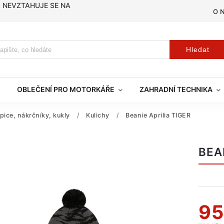
, NEVZTAHUJE SE NA
O 
Hledat
OBLEČENÍ PRO MOTORKÁŘE
ZAHRADNÍ TECHNIKA
pice, nákrčníky, kukly
/
Kulichy
/
Beanie Aprilia TIGER
BEA
95