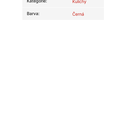
Kategorie
:
Kulichy
Barva
:
Černá