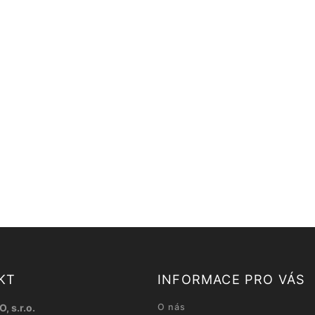
KT
INFORMACE PRO VÁS
, s.r.o.
O nás