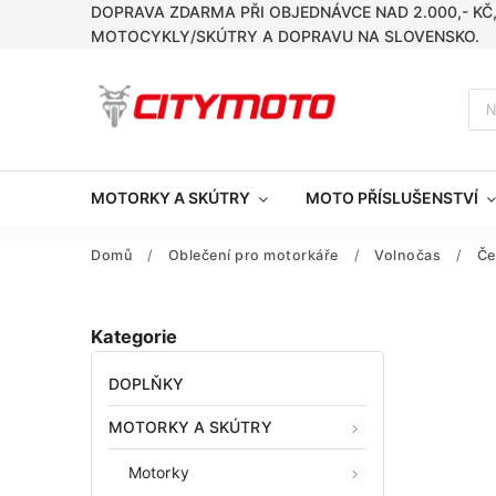
DOPRAVA ZDARMA PŘI OBJEDNÁVCE NAD 2.000,- KČ
MOTOCYKLY/SKÚTRY A DOPRAVU NA SLOVENSKO.
MOTORKY A SKÚTRY
MOTO PŘÍSLUŠENSTVÍ
Domů
/
Oblečení pro motorkáře
/
Volnočas
/
Če
Kategorie
DOPLŇKY
MOTORKY A SKÚTRY
Motorky