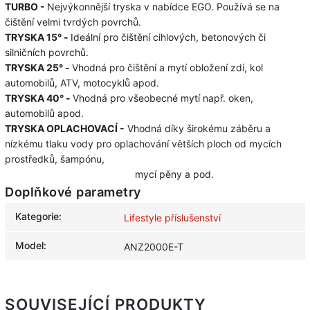
TURBO -
Nejvýkonnější tryska v nabídce EGO. Používá se na
čištění velmi tvrdých povrchů.
TRYSKA 15° -
Ideální pro čištění cihlových, betonových či
silničních povrchů.
TRYSKA 25° -
Vhodná pro čištění a mytí obložení zdí, kol
automobilů, ATV, motocyklů apod.
TRYSKA 40° -
Vhodná pro všeobecné mytí např. oken,
automobilů apod.
TRYSKA OPLACHOVACÍ -
Vhodná díky širokému záběru a
nízkému tlaku vody pro oplachování větších ploch od mycích
prostředků, šampónu,
mycí pěny a pod.
Doplňkové parametry
Kategorie
:
Lifestyle příslušenství
Model
:
ANZ2000E-T
SOUVISEJÍCÍ PRODUKTY