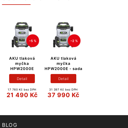
–5 %
–2 %
AKU tlaková
AKU tlaková
myčka
myčka
HPW2000E
HPW2000E - sada
Detail
Detail
17 760 Kč bez DPH
31 397 Kč bez DPH
21 490 Kč
37 990 Kč
BLOG