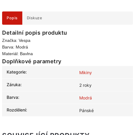
Popis
Diskuze
Detailní popis produktu
Značka: Vespa
Barva: Modrá
Materiál: Bavlna
Doplňkové parametry
Kategorie
:
Mikiny
Záruka
:
2 roky
Barva
:
Modrá
Rozdělení
:
Pánské