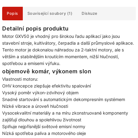
Popis
Související soubory (1)
Diskuze
Detailní popis produktu
Motor GXV50 je vhodný pro širokou řadu aplikací jako jsou
stavební stroje, kultivátory, čerpadla a další průmyslové aplikace.
Tento motor je dokonalou náhradou za 2-taktní motory, ale s
větším a stabilnějším kroutícím momentem, nižší hlučností,
spotřebou a emisemi výfuku.
objemově komár, výkonem slon
Vlastnosti motoru:
OHV koncepce zlepšuje efektivitu spalování
Vysoký poměr výkon-zdvihový objem
Snadné startování s automatickým dekompresním systémem
Nízké vibrace a úroveň hlučnosti
Vysocekvalitní materiály a na míru zkonstruované komponenty
zajišťují dlouhou a spolehlivou životnost
Splňuje nejpřísnější světové emisní normy
Nízká spotřeba paliva a motorového oleje