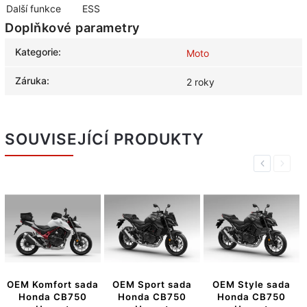
Další funkce
ESS
Doplňkové parametry
Kategorie
:
Moto
Záruka
:
2 roky
SOUVISEJÍCÍ PRODUKTY
Previous
Next
OEM Komfort sada
OEM Sport sada
OEM Style sada
Honda CB750
Honda CB750
Honda CB750