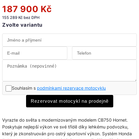
187 900 Kč
155 289 Kč bez DPH
Zvolte variantu
Souhlasím s
podmínkami rezervace motocyklu
Rezervovat motocykl na prodejně
Vyrazte do světa s modernizovaným modelem CB750 Hornet.
Poskytuje nejlepší výkon ve své třídě díky lehkému podvozku,
který je zkonstruován pro ostrý sportovní výkon. Systém Honda