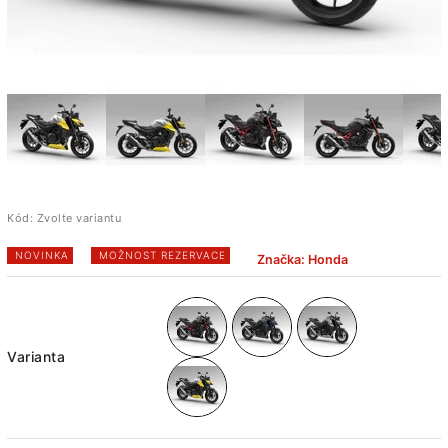
Kód:
Zvolte variantu
NOVINKA
MOŽNOST REZERVACE
Značka:
Honda
Varianta