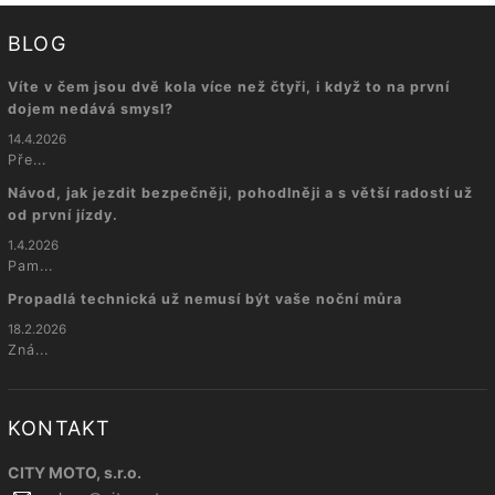
BLOG
Víte v čem jsou dvě kola více než čtyři, i když to na první
dojem nedává smysl?
14.4.2026
Pře...
Návod, jak jezdit bezpečněji, pohodlněji a s větší radostí už
od první jízdy.
1.4.2026
Pam...
Propadlá technická už nemusí být vaše noční můra
18.2.2026
Zná...
KONTAKT
CITY MOTO, s.r.o.