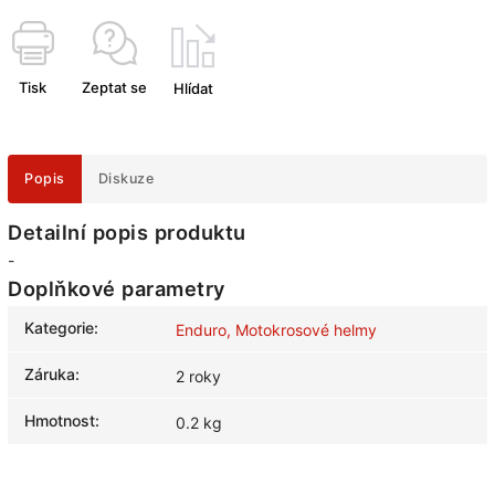
Tisk
Zeptat se
Hlídat
Popis
Diskuze
Detailní popis produktu
-
Doplňkové parametry
Kategorie
:
Enduro, Motokrosové helmy
Záruka
:
2 roky
Hmotnost
:
0.2 kg