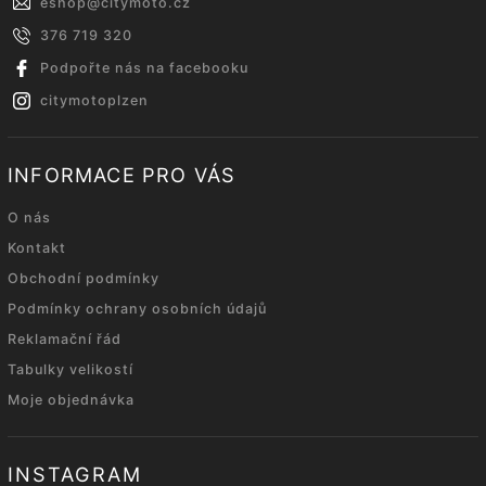
eshop
@
citymoto.cz
376 719 320
Podpořte nás na facebooku
citymotoplzen
INFORMACE PRO VÁS
O nás
Kontakt
Obchodní podmínky
Podmínky ochrany osobních údajů
Reklamační řád
Tabulky velikostí
Moje objednávka
INSTAGRAM