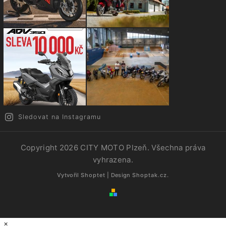
Sledovat na Instagramu
Copyright 2026
CITY MOTO Plzeň
. Všechna práva
vyhrazena.
Vytvořil
Shoptet
| Design
Shoptak.cz.
×